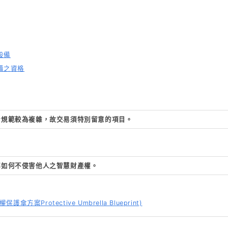
設備
備之資格
令規範較為複雜，故交易須特別留意的項目。
解如何不侵害他人之智慧財產權。
傘方案Protective Umbrella Blueprint)