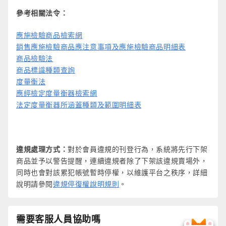
參考相關法令：
應施檢驗商品檢索網
銷售應施檢驗商品應注意事項及應施檢驗商品明細表
商品檢驗法
商品標識種類查詢
度量衡法
應經檢定度量衡器檢索網
法定度量衡器所涵蓋種類及範圍明細表
違規處理方式：
對於會員違規的刊登行為，系統將先行下架
商品並予以警告提醒，連續違規者除了下架該違規賣場外，
同時也會對該累犯帳號暫時停權，以維護平台之秩序，詳細
說明請參閱
違規停復權說明規則
。
需要客服人員協助嗎