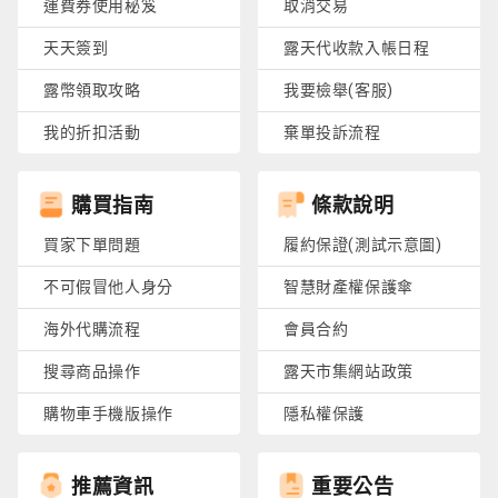
運費券使用秘笈
取消交易
天天簽到
露天代收款入帳日程
露幣領取攻略
我要檢舉(客服)
我的折扣活動
棄單投訴流程
購買指南
條款說明
買家下單問題
履約保證(測試示意圖)
不可假冒他人身分
智慧財產權保護傘
海外代購流程
會員合約
搜尋商品操作
露天市集網站政策
購物車手機版操作
隱私權保護
推薦資訊
重要公告