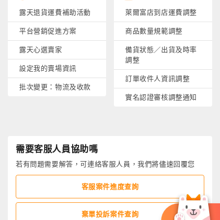
露天退貨運費補助活動
萊爾富店到店運費調整
平台營銷促進方案
商品數量規範調整
露天心選賣家
備貨狀態／出貨及時率
調整
設定我的賣場資訊
訂單收件人資訊調整
批次變更：物流及收款
實名認證審核調整通知
需要客服人員協助嗎
若有問題需要解答，可連絡客服人員，我們將儘速回覆您
客服案件進度查詢
棄單投訴案件查詢