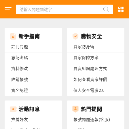
新手指南
購物安全
註冊問題
買家防身術
忘記密碼
買家保障方案
資料修改
買賣糾紛處理方式
註銷帳號
如何查看賣家評價
實名認證
個人安全電腦2.0
活動訊息
熱門提問
推薦好友
帳號問題通報(客服)