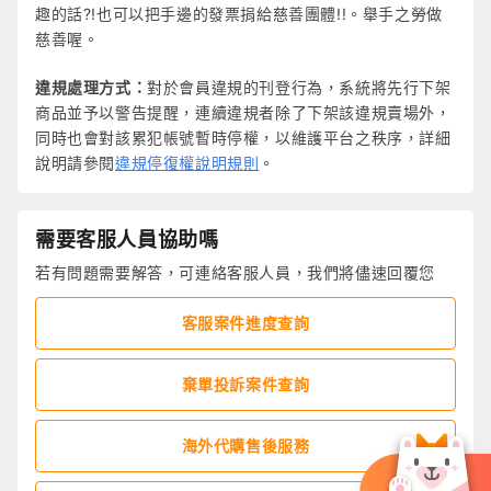
趣的話?!也可以把手邊的發票捐給慈善團體!!。舉手之勞做
慈善喔。
違規處理方式：
對於會員違規的刊登行為，系統將先行下架
商品並予以警告提醒，連續違規者除了下架該違規賣場外，
同時也會對該累犯帳號暫時停權，以維護平台之秩序，詳細
說明請參閱
違規停復權說明規則
。
需要客服人員協助嗎
若有問題需要解答，可連絡客服人員，我們將儘速回覆您
客服案件進度查詢
棄單投訴案件查詢
海外代購售後服務