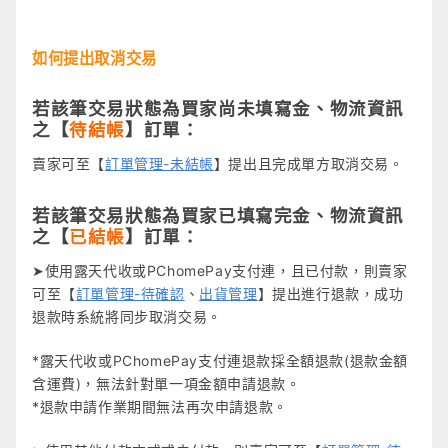
如何提出取消交易
若該筆交易狀態為買家尚未填寫金、物流資訊
之【
待結帳
】訂單：
賣家可至【
訂單管理-未結帳
】提出且完成單方取消交易。
若該筆交易狀態為買家已填寫完金、物流資訊
之【
已結帳
】訂單：
➤使用露天代收或PChomePay支付連，且已付款，則賣家
可至【
訂單管理-待確認
、
出貨管理
】提出進行退款，成功
退款時系統將同步取消交易。
*露天代收或PChomePay支付連退款採全額退款(退款金額
含運費)，無法針對單一項金額申請退款。
*退款申請作業期間無法再次申請退款。