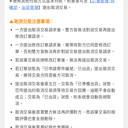
➤使用其他付款方式或未付款，則賣家可至【
訂單管理-待
確認
、
出貨管理
】提出取消交易。
▲取消交易注意事項：
一方提出取消交易請求後，雙方皆無法對該交易再提出
修改訂單請求。
一方提出修改訂單請求後，需等待對方已同意修改訂
單，否則雙方皆無法再針對該交易提出取消交易請求。
若該筆交易拒絕修改訂單後，無法再提出取消交易。
若訂單狀態為「已申請寄件編號／已出貨」提出取消交
易，需待交易方同意後方可取消。
提出取消交易後第五日，交易為「已準備出貨」狀態，
您所提出的取消交易須等待交易方回應，逾期不會自動
成立；交易為「已出貨」狀態，則系統會自動拒絕取
消。
取消交易後買賣雙方無法再評價對方，而該筆交易的相
關評價也會全部刪除。
取消交易後棄單紀錄也會移除。