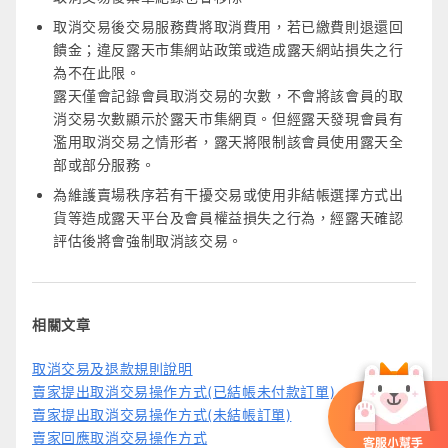
取消交易後交易服務費將取消費用，若已繳費則退還回
饋金；違反露天市集網站政策或造成露天網站損失之行
為不在此限。
露天僅會記錄會員取消交易的次數，不會將該會員的取
消交易次數顯示於露天市集網頁。但經露天發現會員有
濫用取消交易之情形者，露天將限制該會員使用露天全
部或部分服務。
為維護賣場秩序若有干擾交易或使用非結帳選擇方式出
貨等造成露天平台及會員權益損失之行為，經露天確認
評估後將會強制取消該交易。
相關文章
取消交易及退款規則說明
賣家提出取消交易操作方式(已結帳未付款訂單)
賣家提出取消交易操作方式(未結帳訂單)
賣家回應取消交易操作方式