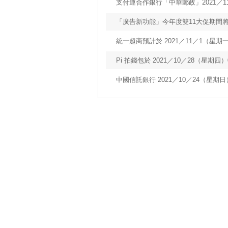
支付連合作銀行「中華郵政」2021／1
「廣告新功能」今年度雙11大促期間
統一超商預計於 2021／11／1（星期一）
Pi 拍錢包於 2021／10／28（星期四）0
中國信託銀行 2021／10／24（星期日）0