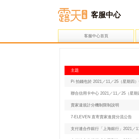
客服中心
客服中心首頁
主題
Pi 拍錢包於 2021／11／25（星期四）0
聯合信用卡中心 2021／11／25（星期四）
賣家違規計分機制限制說明
7-ELEVEN 直寄賣家進貨分流公告
支付連合作銀行「上海銀行」2021／1