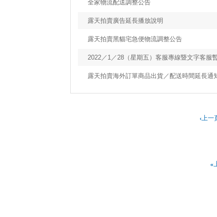
全家物流配送調整公告
露天拍賣廣告延長播放說明
露天拍賣黑貓宅急便物流調整公告
2022／1／28（星期五）客服專線暨文字客服
露天拍賣海外訂單商品出貨／配送時間延長通
‹
上一
«