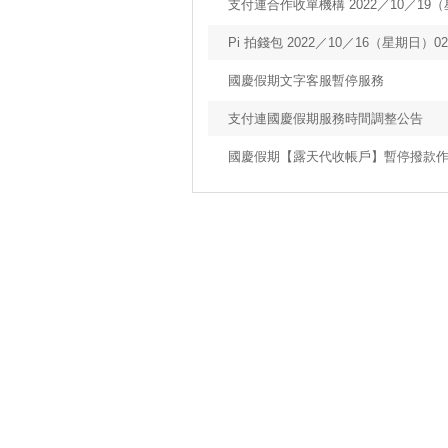
支付連合作收單機構 2022／10／1
Pi 拍錢包 2022／10／16（星期日）02:
國慶假期文字客服暫停服務
支付連國慶假期服務時間調整公告
國慶假期【露天代收帳戶】暫停撥款