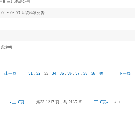
9（星期三）維護公告
00 ~ 06:00 系統維護公告
作業說明
‹
上一頁
31
.
32
.
33
.
34
.
35
.
36
.
37
.
38
.
39
.
40
.
下一頁
›
«
上10頁
第33 / 217 頁，共 2165 筆
下10頁
»
▲
TOP