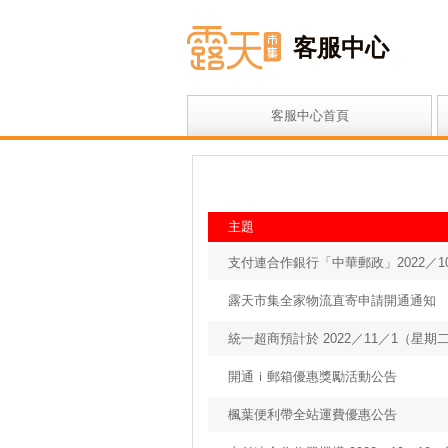
客服中心
客服中心首頁
主題
支付連合作銀行「中華郵政」2022／1
露天市集全家物流直寄申請開通通知
統一超商預計於 2022／11／1（星期二）
開通ｉ郵箱優惠獎勵活動公告
楓葉便利帶全站運費優惠公告