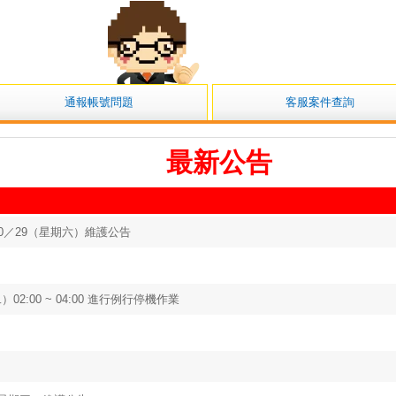
小露露
通報帳號問題
客服案件查詢
最新公告
0／29（星期六）維護公告
02:00 ~ 04:00 進行例行停機作業