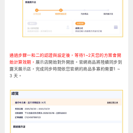
通過步驟一和二的認證與設定後，等待1~2天您的方案會開
始計算效期，
展示店開始對外開放。
官網商品將陸續同步到
露天展示店，完成同步時間依您官網的商品多寡約需要1 ~
3 天。