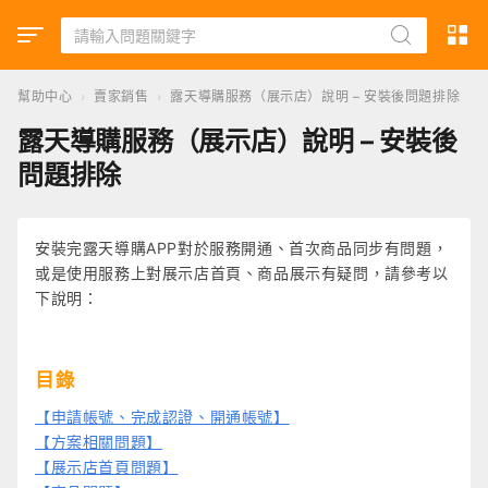
幫助中心
›
賣家銷售
›
露天導購服務（展示店）說明 – 安裝後問題排除
露天導購服務（展示店）說明 – 安裝後
問題排除
安裝完露天導購APP對於服務開通、首次商品同步有問題，
或是使用服務上對展示店首頁、商品展示有疑問，請參考以
下說明：
目錄
【申請帳號、完成認證、開通帳號】
【方案相關問題】
【展示店首頁問題】