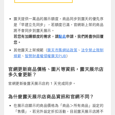
露天提供
一萬品
的展示額度，商品同步到露天的優先序
是「早建立先同步」，若額度已滿，官網新上架的商品
將不會同步到露天展示。
若您有加購額度的需求，請
點此
申請，我們將盡快回覆
您。
其他露天上架規範（
露天市集網站政策
、
法令禁止限制
規範
、
智慧財產權侵權露天PUB
）
官網更新商品價格、圖片等資訊，露天展示店
多久會更新？
官網更新後露天展示店約 1 天完成同步。
為什麼露天展示店商品資訊和官網不同？
在展示店顯示的商品價格為「商品＞所有商品」設定的
「售價」，若另外設定折扣活動，目前露天展示店將不