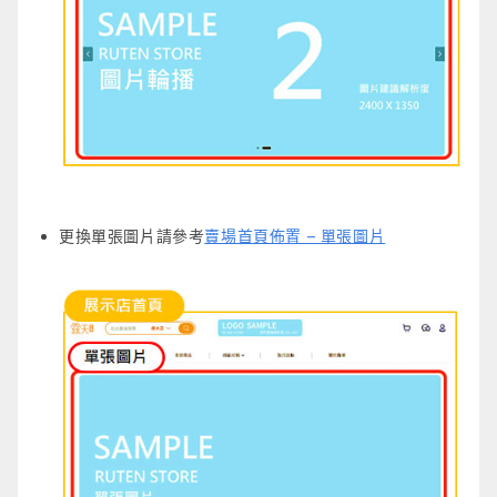
更換單張圖片請參考
賣場首頁佈置 – 單張圖片