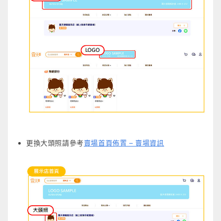
更換大頭照請參考
賣場首頁佈置 – 賣場資訊