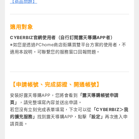
【商品問題】
適用對象
CYBERBIZ官網使用者（自行訂閱露天導購APP者）
※如您是透過PChome商店街購買雙平台方案的使用者，不
適用本說明。可聯繫您的服務窗口回報問題。
【申請帳號、完成認證、開通帳號】
安裝好露天導購APP，您將會看到
「露天導購帳號申請
頁」
，請完整填寫內容並送出申請。
若您沒有立刻完成表單填寫，下次可以從
「CYBERBIZ＞我
的擴充服務」
找到露天導購APP，點擊
「設定」
再次進入申
請頁面。