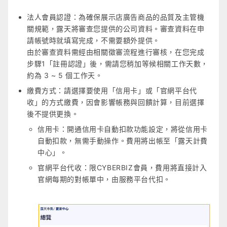
法人會員認證：為確保展示店廣告商品的品質及主管機
關規範，露天將審查您提供的公司資料。審查資料在申
請帳號時就填寫完成，不需要額外提供。
由於審查資料需經由相關徵審流程進行審核，在您完成
步驟1「註冊認證」後，需請您稍加等候相關工作天數，
約為 3 ~ 5 個工作天。
繳費方式：請選擇要使用「信用卡」或「官網平台代
收」的方式繳費，因會影響帳務與回饋計算，目前選擇
後不提供更換。
信用卡：開通信用卡自動扣款功能設定，將從信用卡
自動扣款，無需手動操作。費用將出帳至「露天計費
中心」。
官網平台代收：限CYBERBIZ會員，費用將直接計入
官網每期的對帳單中，由服務平台代扣。