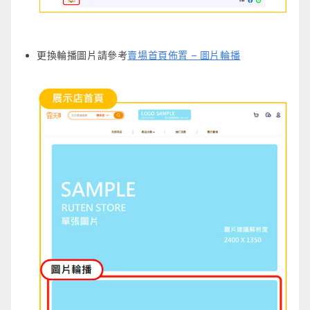
更換輪播圖片請參考
賣場首頁佈置 – 圖片輪播