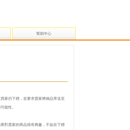
幫助中心
但買家仍下標，並要求賣家將物品寄送至
的可能性。
如果對賣家的商品很有興趣，不如在下標