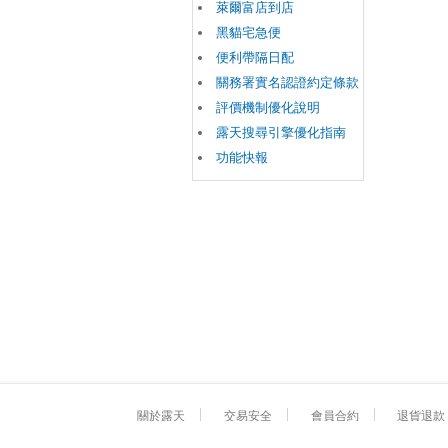
萊爾富店到店
黑貓宅急便
便利帶隔日配
關務署實名認證約定條款
評價機制優化說明
露天搜尋引擎優化指南
功能快報
關於露天
交易安全
會員合約
退貨退款