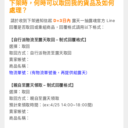
下架時，何時可以取回我的貨品及如何
處理？
請
於
收到下架通知信起
D+3日內
露天一抽露魂官方 Line
回覆是否取回或重組商品，回覆格式請用以下格式：
【自行派物流至露天取回 – 制式回覆格式】
選擇：取回
取回方式：自行派物流至露天取回
賣家帳號：
商品名稱：
物流單號：(有物流單號後，再提供給露天）
【
親自至露天領取
– 制式回覆格式】
選擇：取回
取回方式：親自至露天領取
預計來領取時間：(ex:4/25 14:00~18:00間)
賣家帳號：
商品名稱：