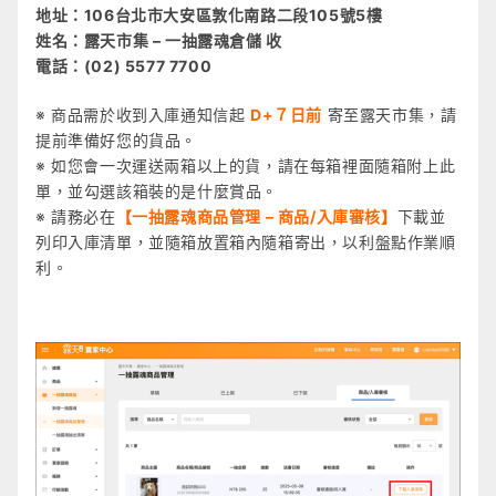
地址：106台北市大安區敦化南路二段105號5樓
姓名：露天市集 – 一抽露魂倉儲 收
電話：(02) 5577 7700
※
商品需於
收到入庫通知信起
D+７日前
寄至露天市集，請
提前準備好您的貨品。
※
如您會一次運送兩箱以上的貨，請在每箱裡面隨箱附上此
單，並勾選該箱裝的是什麼賞品。
※ 請務必在
【一抽露魂商品管理 – 商品/入庫審核】
下載並
列印入庫清單，並隨箱放置箱內隨箱寄出，以利盤點作業順
利。