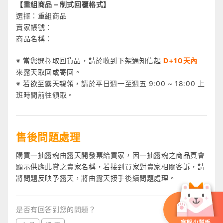
【重組商品 – 制式回覆格式】
選擇：重組商品
賣家帳號：
商品名稱：
※ 當您選擇取回貨品，請於收到下架通知信起
D+10天內
來露天取回或寄回。
※
若欲至露天親領，請於平日週一至週五 9:00 ~ 18:00 上
班時間前往領取。
售後問題處理
購買一抽露魂由露天開發票給買家，因一抽露魂之商品頁會
顯示供應此賞之賣家名稱，若接到買家對賣家相關客訴，請
將問題反映予露天，將由露天接手後續問題處理。
是否有回答到您的問題？