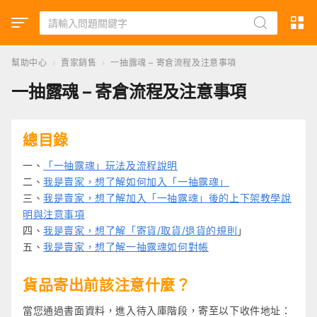
幫助中心
›
賣家銷售
›
一抽露魂 – 寄倉流程及注意事項
一抽露魂 – 寄倉流程及注意事項
總目錄
一、
「一抽露魂」玩法及流程說明
二、
我是賣家，想了解如何加入「一抽露魂」
三、
我是賣家，想了解加入「一抽露魂」後的上下架教學說
明與注意事項
四、
我是賣家，想了解「寄貨/取貨/退貨的規則
」
五、
我是賣家，想了解一抽露魂如何對帳
貨品寄出前該注意什麼？
當您通過書面資料，進入待入庫階段，寄至以下收件地址：