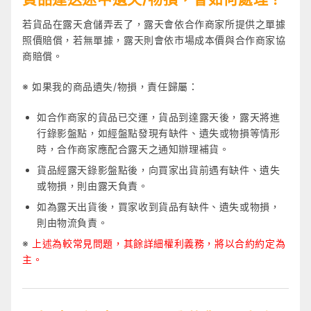
若貨品在露天倉儲弄丟了，露天會依合作商家所提供之單據
照價賠償，若無單據，露天則會依市場成本價與合作商家協
商賠償。
※ 如果我的商品遺失/物損，責任歸屬：
如合作商家的貨品已交運，貨品到達露天後，露天將進
行錄影盤點，如經盤點發現有缺件、遺失或物損等情形
時，合作商家應配合露天之通知辦理補貨。
貨品經露天錄影盤點後，向買家出貨前遇有缺件、遺失
或物損，則由露天負責。
如為露天出貨後，買家收到貨品有缺件、遺失或物損，
則由物流負責。
※
上述為較常見問題，其餘詳細權利義務，將以合約約定為
主。