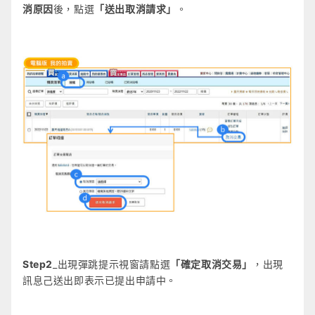
消原因
後，點選
「送出取消請求」
。
Step2
_出現彈跳提示視窗請點選
「確定取消交易」
，出現
訊息己送出即表示已提出申請中。