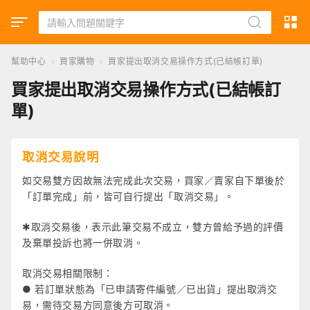
幫助中心
›
買家購物
›
買家提出取消交易操作方式(已結帳訂單)
買家提出取消交易操作方式(已結帳訂
單)
取消交易說明
如交易雙方因故無法完成此次交易，買家／賣家自下單後於
「訂單完成」前，皆可自行提出「取消交易」。
✱取消交易後，表示此筆交易不成立，雙方曾給予過的評價
及棄單投訴也將一併取消。
取消交易相關限制：
● 若訂單狀態為「已申請寄件編號／已出貨」提出取消交
易，需待交易方同意後方可取消。