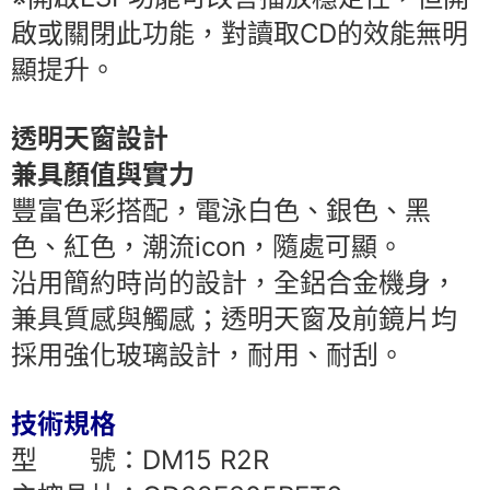
啟或關閉此功能，對讀取CD的效能無明
顯提升。
透明天窗設計
兼具顏值與實力
豐富色彩搭配，電泳白色、銀色、黑
色、紅色，潮流icon，隨處可顯。
沿用簡約時尚的設計，全鋁合金機身，
兼具質感與觸感；透明天窗及前鏡片均
採用強化玻璃設計，耐用、耐刮。
技術規格
型 號：DM15 R2R