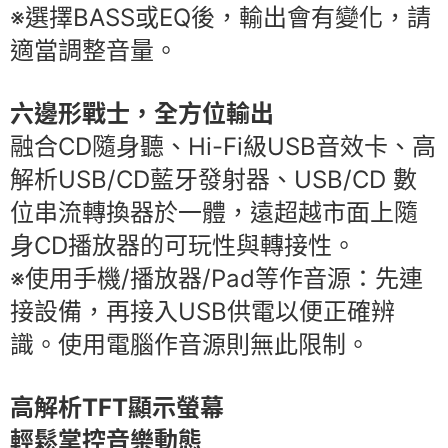
※選擇BASS或EQ後，輸出會有變化，請
適當調整音量。
六邊形戰士，全方位輸出
融合CD隨身聽、Hi-Fi級USB音效卡、高
解析USB/CD藍牙發射器、USB/CD 數
位串流轉換器於一體，遠超越市面上隨
身CD播放器的可玩性與轉接性。
※使用手機/播放器/Pad等作音源：先連
接設備，再接入USB供電以便正確辨
識。使用電腦作音源則無此限制。
高解析TFT顯示螢幕
輕鬆掌控音樂動態