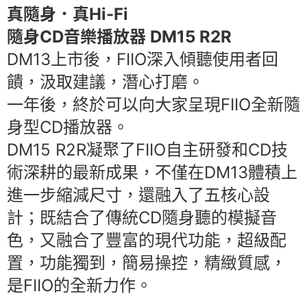
真隨身．真Hi-Fi
隨身CD音樂播放器 DM15 R2R
DM13上市後，FIIO深入傾聽使用者回
饋，汲取建議，潛心打磨。
一年後，終於可以向大家呈現FIIO全新隨
身型CD播放器。
DM15 R2R凝聚了FIIO自主研發和CD技
術深耕的最新成果，不僅在DM13體積上
進一步縮減尺寸，還融入了五核心設
計；既結合了傳統CD隨身聽的模擬音
色，又融合了豐富的現代功能，超級配
置，功能獨到，簡易操控，精緻質感，
是FIIO的全新力作。