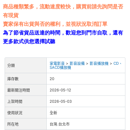
商品種類繁多，流動速度較快，購買前請先詢問是否
有現貨
賣家保有出貨與否的權利，並視狀況取消訂單
為了節省貨品送達的時間，歡迎您到門市自取，還有
更多款式供您選擇試聽
家電影音
>
影音設備
>
影音播放機
>
CD、
分類
SACD播放機
庫存數
20
最新關注時間
2026-05-12
上架時間
2026-05-03
使用狀況
全新
所在地
台灣.台北市