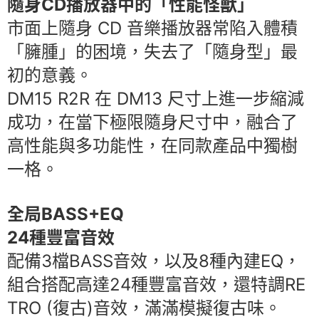
隨身CD播放器中的「性能怪獸」
市面上隨身 CD 音樂播放器常陷入體積
「臃腫」的困境，失去了「隨身型」最
初的意義。
DM15 R2R 在 DM13 尺寸上進一步縮減
成功，在當下極限隨身尺寸中，融合了
高性能與多功能性，在同款產品中獨樹
一格。
全局BASS+EQ
24種豐富音效
配備3檔BASS音效，以及8種內建EQ，
組合搭配高達24種豐富音效，還特調RE
TRO (復古)音效，滿滿模擬復古味。