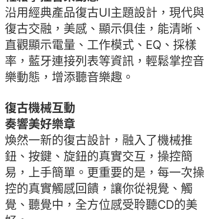
沿用經典產品復古UI主題設計，現代與
復古交融，美感、顯示俱佳，能清晰、
直觀顯示電量、工作模式、EQ、採樣
率，藍牙連接列表等資訊，輕鬆掌控音
樂動態，增添聽音樂趣。
復古機械互動
奏響美好樂章
煥然一新的復古設計，融入了機械推
鈕、按鍵、旋鈕的真實交互，操控簡
易，上手簡單。更重要的是，每一次操
控的真實觸感回饋，讓你從視覺、觸
覺、聽覺中，全方位感受聆聽CD的美