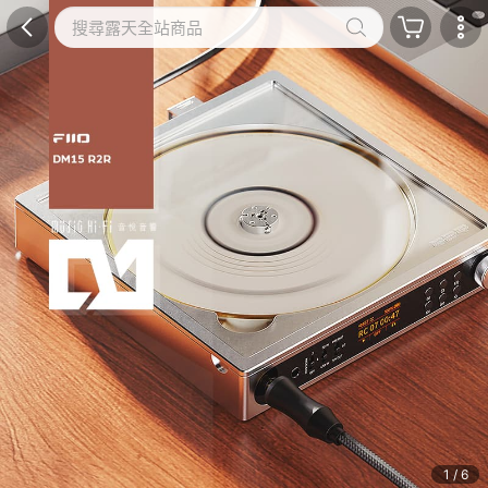
1 / 6