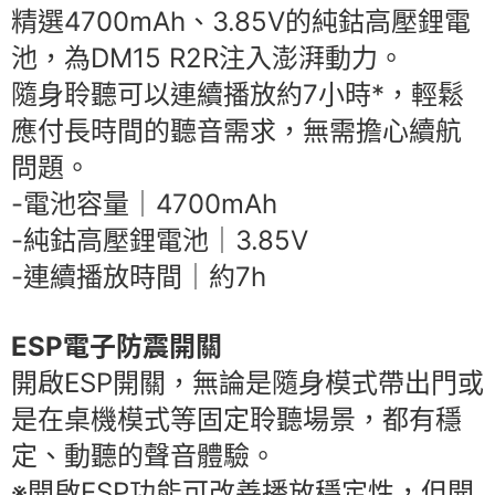
精選4700mAh、3.85V的純鈷高壓鋰電
池，為DM15 R2R注入澎湃動力。
隨身聆聽可以連續播放約7小時*，輕鬆
應付長時間的聽音需求，無需擔心續航
問題。
-電池容量｜4700mAh
-純鈷高壓鋰電池｜3.85V
-連續播放時間｜約7h
ESP電子防震開關
開啟ESP開關，無論是隨身模式帶出門或
是在桌機模式等固定聆聽場景，都有穩
定、動聽的聲音體驗。
※開啟ESP功能可改善播放穩定性，但開