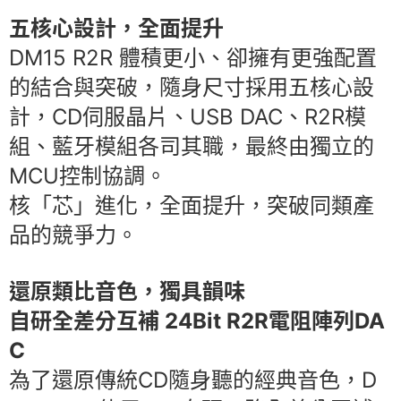
五核心設計，全面提升
DM15 R2R 體積更小、卻擁有更強配置
的結合與突破，隨身尺寸採用五核心設
計，CD伺服晶片、USB DAC、R2R模
組、藍牙模組各司其職，最終由獨立的
MCU控制協調。
核「芯」進化，全面提升，突破同類產
品的競爭力。
還原類比音色，獨具韻味
自研全差分互補 24Bit R2R電阻陣列DA
C
為了還原傳統CD隨身聽的經典音色，D