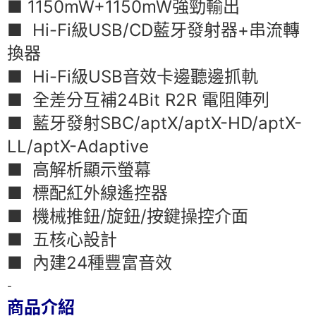
■ 1150mW+1150mW強勁輸出
■ Hi-Fi級USB/CD藍牙發射器+串流轉
換器
■ Hi-Fi級USB音效卡邊聽邊抓軌
■ 全差分互補24Bit R2R 電阻陣列
■ 藍牙發射SBC/aptX/aptX-HD/aptX-
LL/aptX-Adaptive
■ 高解析顯示螢幕
■ 標配紅外線遙控器
■ 機械推鈕/旋鈕/按鍵操控介面
■ 五核心設計
■ 內建24種豐富音效
-
商品介紹