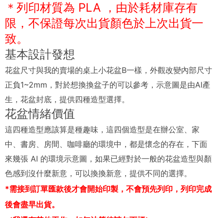
＊列印材質為 PLA ，由於耗材庫存有
限，不保證每次出貨顏色於上次出貨一
致
。
基本設計發想
花盆尺寸與我的賣場的桌上小花盆B一樣，外觀改變內部尺寸
正負1~2mm，對於想換換盆子的可以參考，示意圖是由AI產
生，花盆封底，提供四種造型選擇。
花盆情緒價值
這四種造型應該算是種趣味，這四個造型是在辦公室、家
中、書房、房間、咖啡廳的環境中，都是懷念的存在，下面
來幾張 AI 的環境示意圖，如果已經對於一般的花盆造型與顏
色感到沒什麼新意，可以換換新意，提供不同的選擇。
*需接到訂單匯款後才會開始印製，不會預先列印，列印完成
後會盡早出貨。