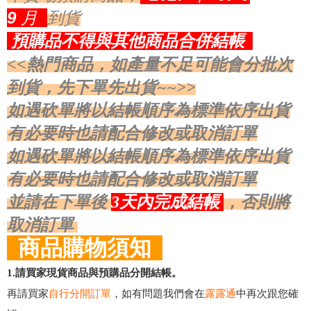
9
月
到貨
預購品不得與其他商品合併結帳
<<熱門商品，如產量不足可能會分批次
到貨，先下單先出貨~~>>
如遇砍單將以結帳順序為標準依序出貨
有必要時也請配合修改或取消訂單
如遇砍單將以結帳順序為標準依序出貨
有必要時也請配合修改或取消訂單
並請在下單後
3天內完成結帳
，否則將
取消訂單
商品購物須知
1.請買家現貨商品與預購品分開結帳。
再請買家
自行分開訂單
，如有問題我們會在
露露通
中再次跟您確