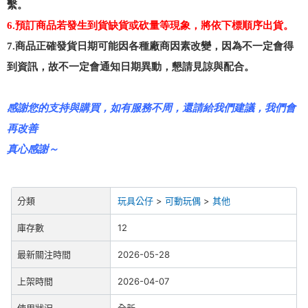
繫。
6.預訂商品若發生到貨缺貨或砍量等現象，將依下標順序出貨。
7.商品正確發貨日期可能因各種廠商因素改變，因為不一定會得
到資訊，故不一定會通知日期異動，懇請見諒與配合。
感謝您的支持與購買，如有服務不周，還請給我們建議，我們會
再改善
真心感謝～
分類
玩具公仔
>
可動玩偶
>
其他
庫存數
12
最新關注時間
2026-05-28
上架時間
2026-04-07
使用狀況
全新