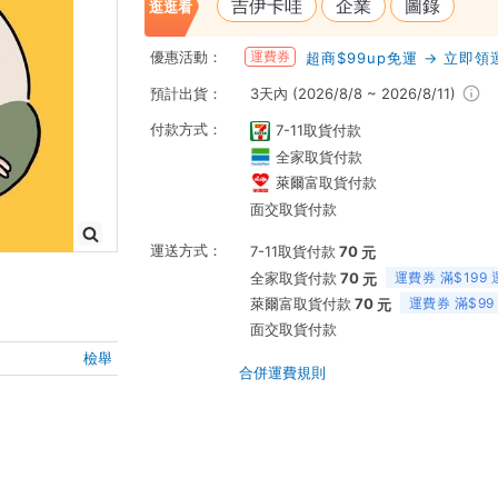
吉伊卡哇
企業
圖錄
逛逛看
優惠活動：
運費券
超商$99up免運 → 立即
預計出貨：
3天內 (2026/8/8 ~ 2026/8/11)
付款方式：
7-11取貨付款
全家取貨付款
萊爾富取貨付款
面交取貨付款
運送方式：
70
7-11取貨付款
元
70
全家取貨付款
運費券 滿$199 
元
70
萊爾富取貨付款
運費券 滿$99
元
面交取貨付款
檢舉
合併運費規則