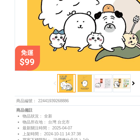
商品編號
：
22441939268886
商品備註
物品狀況： 全新
物品所在地： 台灣.台北市
最新關注時間： 2025-04-07
上架時間： 2024-10-11 14:37:38
買家下標限制：
評價總分必須 ≧ 1分