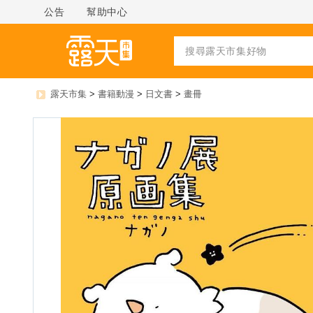
公告
幫助中心
露天市集
>
書籍動漫
>
日文書
>
畫冊