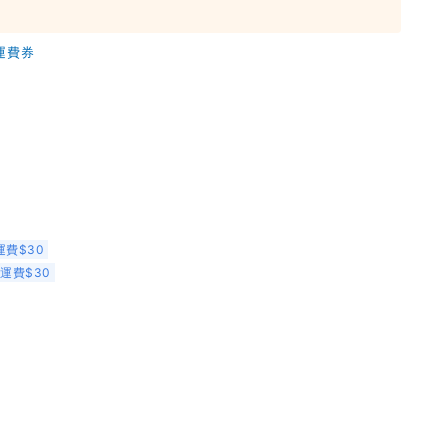
領運費券
運費$30
 運費$30