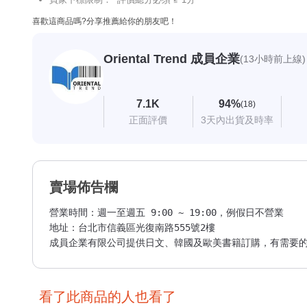
喜歡這商品嗎?分享推薦給你的朋友吧！
Oriental Trend 成員企業
(13小時前上線)
7.1K
94%
(18)
正面評價
3天內出貨及時率
賣場佈告欄
營業時間：週一至週五 9:00 ~ 19:00，例假日不營業

地址：台北市信義區光復南路555號2樓

成員企業有限公司提供日文、韓國及歐美書籍訂購，有需要的
看了此商品的人也看了