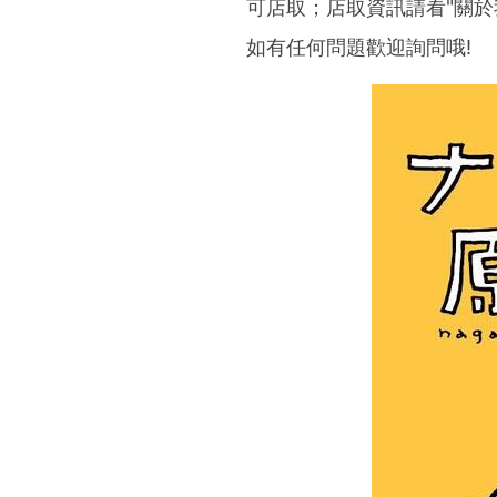
可店取；店取資訊請看"關於
如有任何問題歡迎詢問哦!