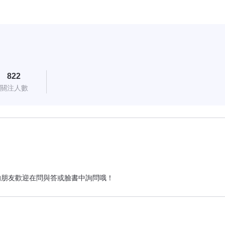
822
關注人數
朋友歡迎在問與答或臉書中詢問哦！
