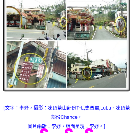
[文字：李妤，攝影：凍頂茶山部份T-L,史普靈,LuLu、凍頂茶
部份Chance，
圖片編輯：李妤，版面呈現：李妤。]