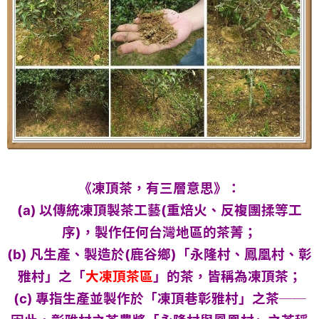
《凍頂茶，有三層意思》：
(a) 以傳統凍頂製茶工藝(重焙火、反複團揉等工
序)，製作任何台灣地區的茶菁；
(b) 凡生產、製造於(鹿谷鄉)「永隆村、鳳凰村、彰
雅村」之「
大凍頂茶區
」的茶，皆稱為凍頂茶；
(c) 專指生產並製作於「凍頂巷彰雅村」之茶──