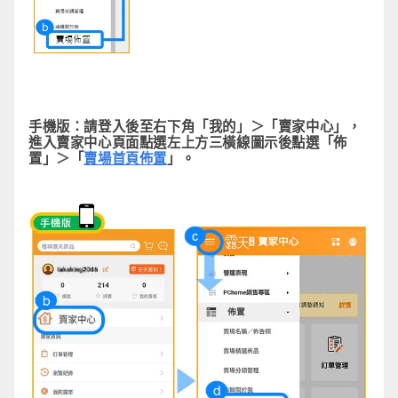
手機版：
請登入後至右下角「我的」＞「賣家中心」，
進入賣家中心頁面點選左上方三橫線圖示後點選「佈
置」＞「
賣場首頁佈置
」。