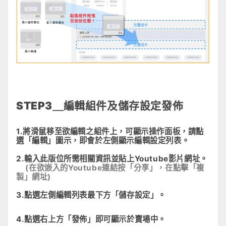
STEP3＿編輯組件及儲存設定發佈
1.將滑鼠移至欲編輯之組件上，可顯示操作面板，請點
選「編輯」圖示，即會於左側顯示編輯設定列表。
2.輸入此版位所需相關資訊並貼上Youtube影片網址。
(在欲嵌入的Youtube連結按「分享」，在點擊「複
製」網址)
3.點選左側編輯列表最下方「儲存設定」。
4.點選右上方「發佈」即可顯示於賣場中。