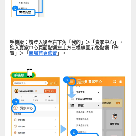
手機版：
請登入後至右下角「我的」＞「賣家中心」，
進入賣家中心頁面點選左上方三橫線圖示後點選「佈
置」＞「
賣場首頁佈置
」。