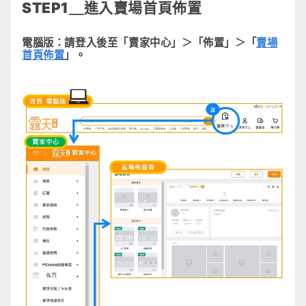
STEP1＿進入賣場首頁佈置
電腦版：
請登入後至「賣家中心」＞「佈置」＞「
賣場
首頁佈置
」。