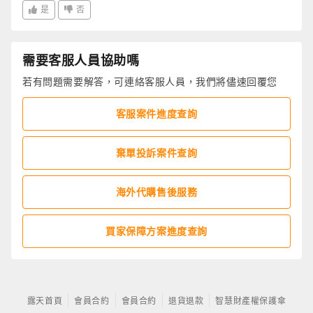
是
否
需要客服人員協助嗎
若有問題需要解答，可連絡客服人員，我們將儘速回覆您
客服案件進度查詢
棄單投訴案件查詢
海外代購售後服務
買家保障方案進度查詢
露天首頁
會員合約
會員合約
退貨退款
智慧財產權保護傘