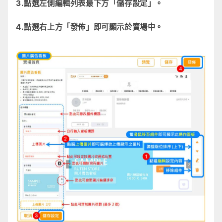
3.點選左側編輯列表最下方「儲存設定」。
4.點選右上方「發佈」即可顯示於賣場中。