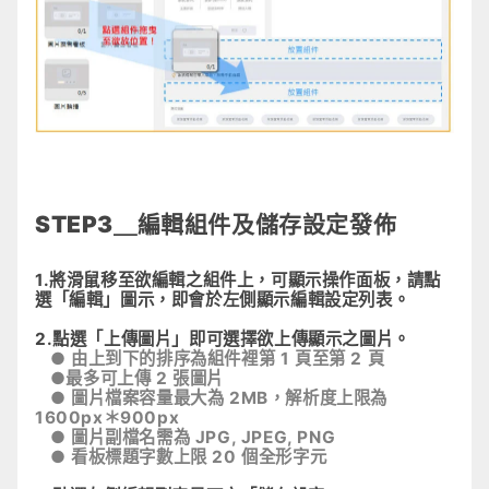
STEP3＿編輯組件及儲存設定發佈
1.將滑鼠移至欲編輯之組件上，可顯示操作面板，請點
選「編輯」圖示，即會於左側顯示編輯設定列表。
2.點選「上傳圖片」即可選擇欲上傳顯示之圖片。
● 由上到下的排序為組件裡第 1 頁至第 2 頁
●
最多可上傳 2 張圖片
● 圖片檔案容量最大為 2MB，解析度上限為
1600px＊900px
● 圖片副檔名需為 JPG, JPEG, PNG
● 看板標題字數上限 20 個全形字元