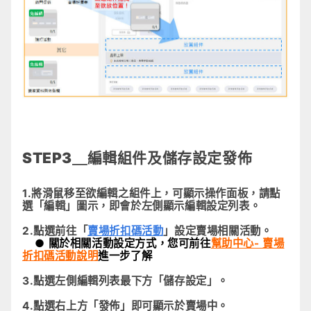
STEP3＿編輯組件及儲存設定發佈
1.將滑鼠移至欲編輯之組件上，可顯示操作面板，請點
選「編輯」圖示，即會於左側顯示編輯設定列表。
2.點選前往「
賣場折扣碼活動
」設定賣場相關活動。
● 關於相關活動設定方式，您可前往
幫助中心- 賣場
折扣碼活動說明
進一步了解
3.點選左側編輯列表最下方「儲存設定」。
4.點選右上方「發佈」即可顯示於賣場中。