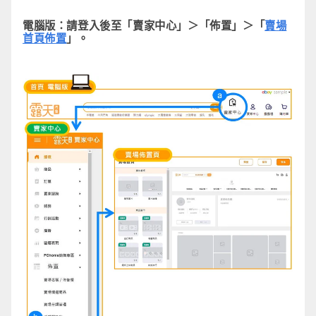
電腦版：
請登入後至「賣家中心」＞「佈置」＞「
賣場
首頁佈置
」。