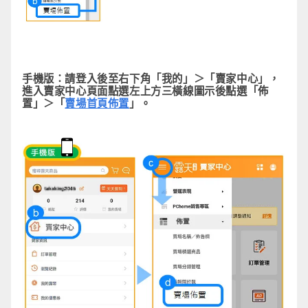
手機版：
請登入後至右下角「我的」＞「賣家中心」，
進入賣家中心頁面點選左上方三橫線圖示後點選「佈
置」＞「
賣場首頁佈置
」。