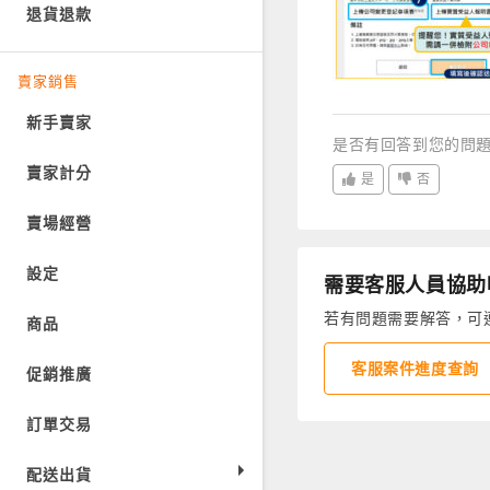
退貨退款
賣家銷售
新手賣家
是否有回答到您的問
賣家計分
是
否
賣場經營
設定
需要客服人員協助
若有問題需要解答，可
商品
客服案件進度查詢
促銷推廣
訂單交易
配送出貨