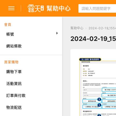
會員
幫助中心
›
2024-02-19_155
帳號
2024-02-19_1
網站條款
註冊
登入
買家購物
購物下單
活動資訊
訂單與付款
物流配送