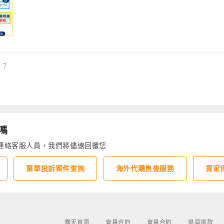
題？
嗎
連絡客服人員，我們將儘速回覆您
棄單投訴案件查詢
海外代購售後服務
買家
露天首頁
會員合約
會員合約
退貨退款