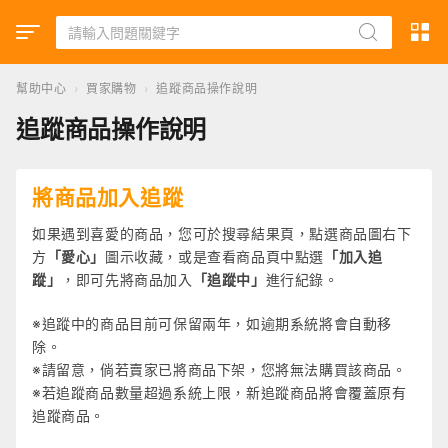
幫助中心
›
買家購物
›
追蹤商品操作說明
追蹤商品操作說明
將商品加入追蹤
如果遇到喜愛的商品，您可於搜尋結果頁，點選商品圖右下
方
「愛心」
圖示收藏，或是查看商品頁中點選
「加入追
蹤」
，即可先將商品加入
「追蹤中」
進行紀錄。
※追蹤中的商品目前可保留兩年，如逾期系統將會自動移
除。
※請留意，倘若賣家已將商品下架，您將無法購買該商品。
※若追蹤商品數量超過系統上限，新追蹤商品將會覆蓋原有
追蹤商品。