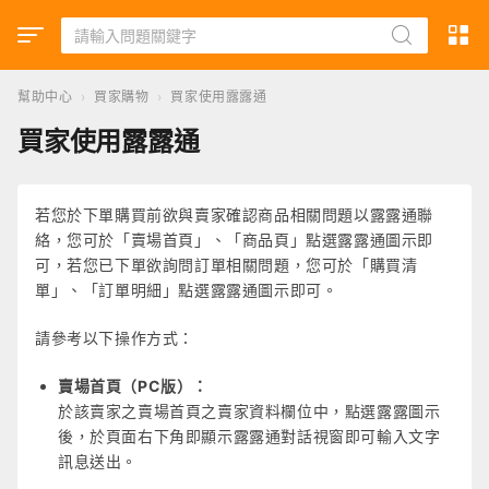
幫助中心
›
買家購物
›
買家使用露露通
買家使用露露通
若您於下單購買前欲與賣家確認商品相關問題以露露通聯
絡，您可於「賣場首頁」、「商品頁」點選露露通圖示即
可，若您已下單欲詢問訂單相關問題，您可於「購買清
單」、「訂單明細」點選露露通圖示即可。
請參考以下操作方式：
賣場首頁（PC版）：
於該賣家之賣場首頁之賣家資料欄位中，點選露露圖示
後，於頁面右下角即顯示露露通對話視窗即可輸入文字
訊息送出。