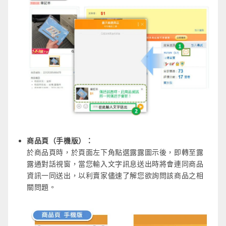
商品頁（手機版）：
於商品頁時，於頁面左下角點選露露圖示後，即轉至露
露通對話視窗，當您輸入文字訊息送出時將會連同商品
資訊一同送出，以利賣家儘速了解您欲詢問該商品之相
關問題。