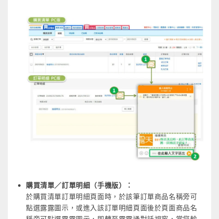
購買清單／訂單明細（手機版）：
於購買清單訂單明細頁面時，於該筆訂單商品名稱旁可
點選露露圖示，或進入該訂單明細頁面後於頁面商品名
稱旁可點選露露圖示，即轉至露露通對話視窗，當您輸