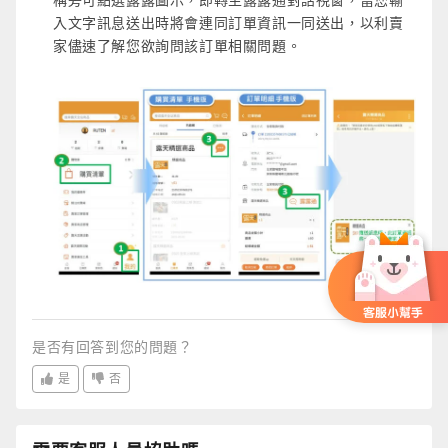
入文字訊息送出時將會連同訂單資訊一同送出，以利賣
家儘速了解您欲詢問該訂單相關問題。
是否有回答到您的問題？
是
否