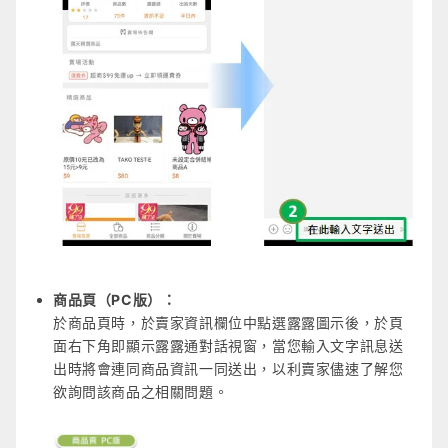
商品頁（PC版）：
於商品頁時，於賣家資訊欄位中點選露露圖示後，於頁
面右下角即顯示露露通對話視窗，當您輸入文字訊息送
出時將會連同商品資訊一同送出，以利賣家儘速了解您
欲詢問該商品之相關問題。