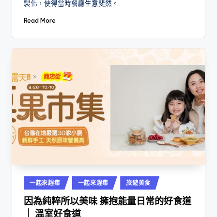
製化，使得當時餐廳生意斐然。
Read More
Posted
一起來趕集
一起來趕集
旅遊美食
in
因為純粹所以美味 擁抱能量日常的好食道
｜ 溫室好食道