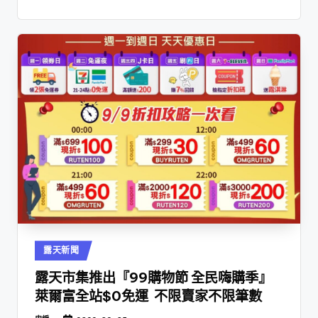
Posted
露天新聞
in
露天市集推出『99購物節 全民嗨購季』
萊爾富全站$0免運 不限賣家不限筆數