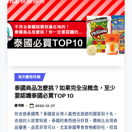
Posted
海外購物特輯
in
泰國商品怎麼挑？如果完全沒概念，至少
要認識泰國必買TOP 10
續 明剛
2022-12-27
Posted
by
你去過泰國嗎？泰國是台灣人最想去旅遊的國家前十名，
去過的人就會知道，泰國的東西過分好買，價格比台灣商
品優惠，品質非常可以，尤其泰國零食食物都好吃，但其