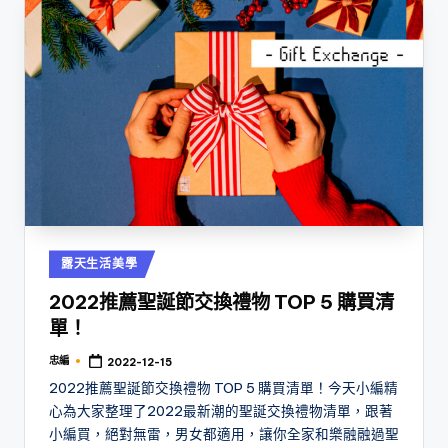
Posted
露天生活美學
in
2022推薦聖誕節交換禮物 TOP 5 購買清
單！
忠編
2022-12-15
Posted
by
2022推薦聖誕節交換禮物 TOP 5 購買清單！今天小編精
心為大家整理了2022最新潮的聖誕交換禮物清單，跟著
小編買，絕對無雷，男女都適用，讓你全家和樂融融過聖