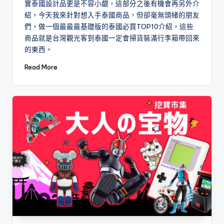
實泰國設計品更是不容小覷，這部分之後有機會再另外介
紹，今天我來針對想入手泰國商品，但卻毫無頭緒的朋友
們，做一個最最最基礎版的泰國必買TOP10介紹，這些
商品就是台灣觀光客到泰國一定會掃貨裝滿行李箱帶回來
的東西。
Read More