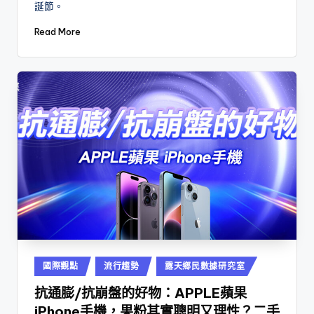
誕節。
Read More
Posted
國際觀點
流行趨勢
露天鄉民數據研究室
in
抗通膨/抗崩盤的好物：APPLE蘋果
iPhone手機，果粉其實聰明又理性？二手