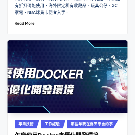
有折扣碼能使用，海外限定稀有收藏品，玩具公仔、3C
家電、NBA球員卡便宜入手。
Read More
Posted
專業技術
工作經驗
那些年我在露天學會的事
in