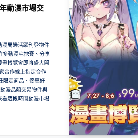
半年動漫市場交
動漫周邊活躍刊登物件
是許多動漫宅挖寶、分享
漫畫博覽會即將盛大開
集獨家合作線上指定合作
各種限定商品、優惠好
的動漫品類交易物件與
來看這段時間動漫市場