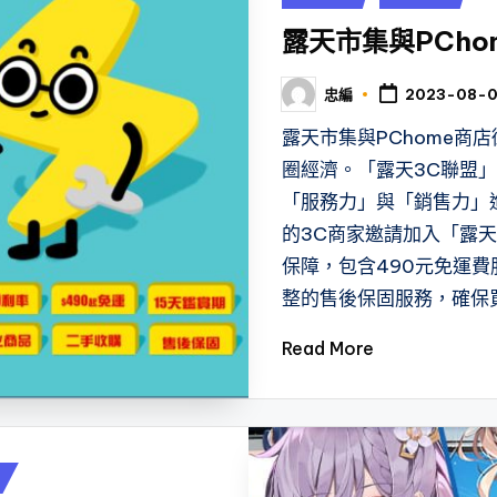
in
露天市集與PCho
忠編
2023-08-
Posted
by
露天市集與PChome商
圈經濟。「露天3C聯盟
「服務力」與「銷售力」
的3C商家邀請加入「露
保障，包含490元免運費
整的售後保固服務，確保
Read More