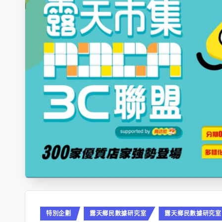
Posted
特別企劃
露天鄉民數據研究室
露天鄉民數據研究室