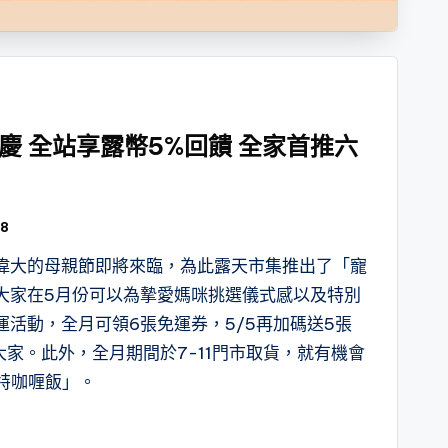
慶 全站享露幣5%回饋 全家首推六
8
偉大的母親節即將來臨，為此露天市集推出了「寵
大家在5月份可以為摯愛媽咪挑選儀式感以及特別
活動，全月可領6張免運券，5/5再加碼送5張
大家。此外，全月期間於7-11門市取貨，就有機會
蒙特咖喱飯」。