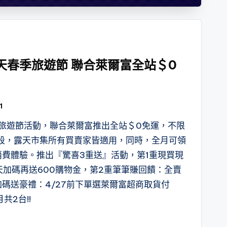
露天春季旅遊節 聯合萊爾富全站＄0
1
季旅遊節活動，聯合萊爾富推出全站＄0免運，不限
段，露天市集所有買賣家皆適用，同時，全月可領
消費體驗。推出『驚喜3重送』活動，第1重現買現
天加碼再送600購物金，第2重筆筆賺回饋：全賣
加碼送豪禮：4/27前下單選萊爾富超商取貨付
共2台!!