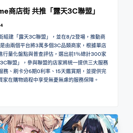
me商店街 共推「露天3C聯盟」
04
店街組建「露天3C聯盟」，並在8/2登場，推動商
」是由兩個平台將3萬多個3C品類商家，根據單店
進行量化盤點與普查評估，選出前1％總計300家
天3C聯盟」，參與聯盟的店家將統一提供三大服務
服務、刷卡分6期0利率、15天鑑賞期，並提供完
買家在購物過程中享受無憂無慮的服務保障。