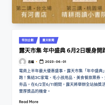
Posted
特別企劃
露天新聞
in
露天市集 年中盛典 6月2日暖身開
忠編
2023-06-01
Posted
by
電商上半年最大優惠盛事，露天市集「年中盛典」
跑！集結3C家電、毛小孩用品、美食餐旅票券、
夯品，在6/2至6/11期間，露天將舉辦全站抽
豐厚獎品的機會。
Read More