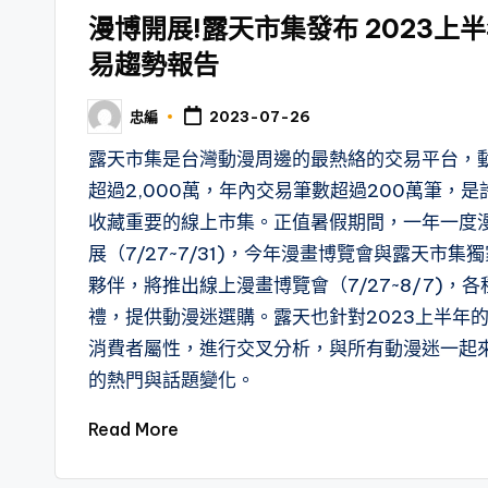
in
漫博開展!露天市集發布 2023上
易趨勢報告
忠編
2023-07-26
Posted
by
露天市集是台灣動漫周邊的最熱絡的交易平台，
超過2,000萬，年內交易筆數超過200萬筆，
收藏重要的線上市集。正值暑假期間，一年一度
展（7/27~7/31)，今年漫畫博覽會與露天市
夥伴，將推出線上漫畫博覽會（7/27~8/7)，
禮，提供動漫迷選購。露天也針對2023上半年
消費者屬性，進行交叉分析，與所有動漫迷一起
的熱門與話題變化。
Read More