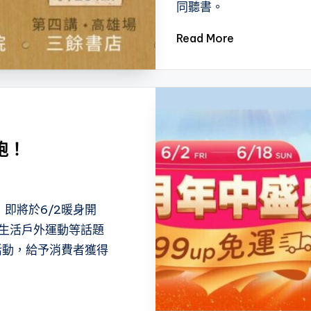
同聽書。
Read More
跑！
即將於6/2暖身開
生活戶外運動等話題
獎活動，給予消費者獲得