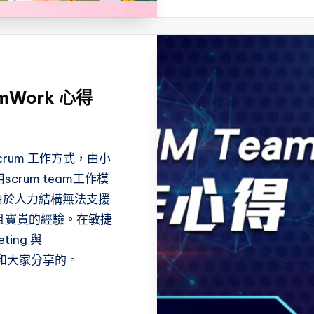
Work 心得
rum 工作方式，由小
rum team工作模
後由於人力結構無法支援
且寶貴的經驗。在敏捷
ing 與
我們想和大家分享的。