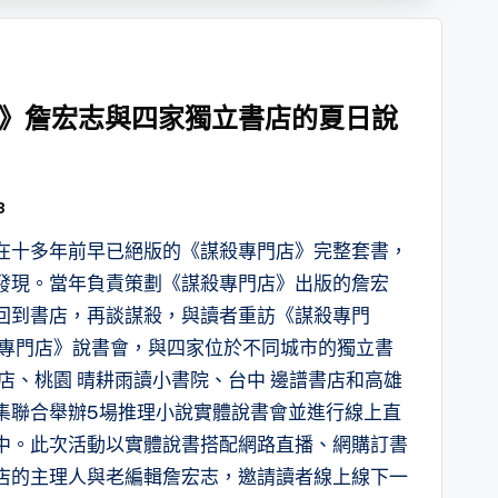
》詹宏志與四家獨立書店的夏日說
3
在十多年前早已絕版的《謀殺專門店》完整套書，
發現。當年負責策劃《謀殺專門店》出版的詹宏
回到書店，再談謀殺，與讀者重訪《謀殺專門
殺專門店》說書會，與四家位於不同城市的獨立書
店、桃園 晴耕雨讀小書院、台中 邊譜書店和高雄
集聯合舉辦5場推理小說實體說書會並進行線上直
中。此次活動以實體說書搭配網路直播、網購訂書
店的主理人與老編輯詹宏志，邀請讀者線上線下一