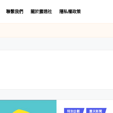
聯繫我們
關於露透社
隱私權政策
Posted
特別企劃
露天新聞