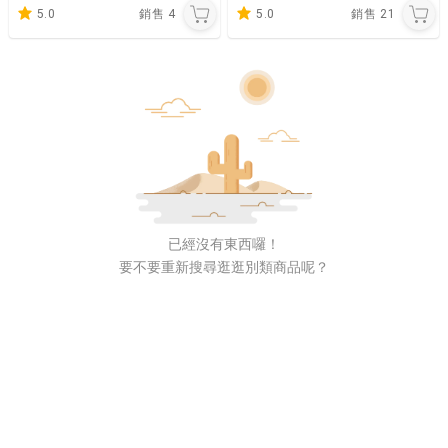
5.0
銷售
4
5.0
銷售
21
已經沒有東西囉！
要不要重新搜尋逛逛別類商品呢？