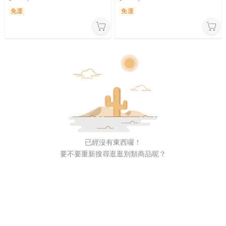
免運
免運
已經沒有東西囉！
要不要重新搜尋逛逛別類商品呢？