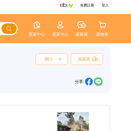
免費註冊
登入
賣家中心
買家中心
露露通
購物車
關注
露露通
分享: