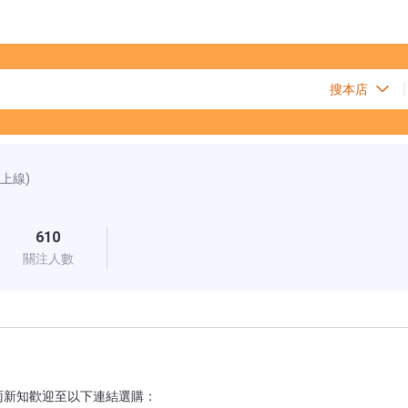
前上線)
610
關注人數
雨新知歡迎至以下連結選購：
