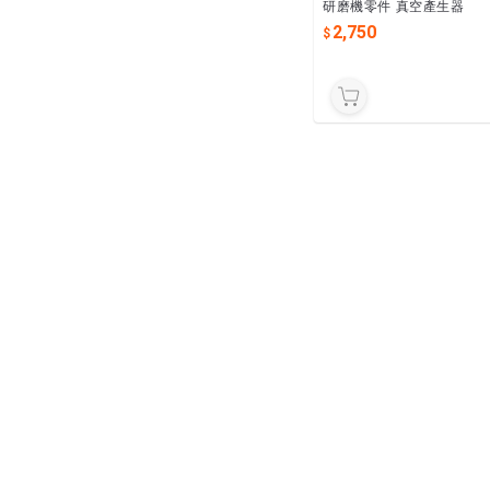
研磨機零件 真空產生器
2,750