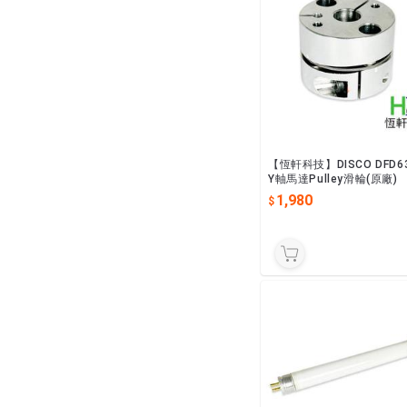
【恆軒科技】DISCO DFD6
Y軸馬達Pulley滑輪(原廠)
1,980