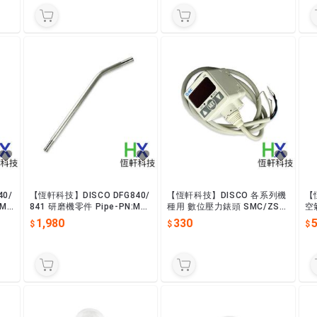
0/
【恆軒科技】DISCO DFG840/
【恆軒科技】DISCO 各系列機
【
:MO
841 研磨機零件 Pipe-PN:MO
種用 數位壓力錶頭 SMC/ZSE
空
ENSA20
40F-01-30
MO
1,980
330