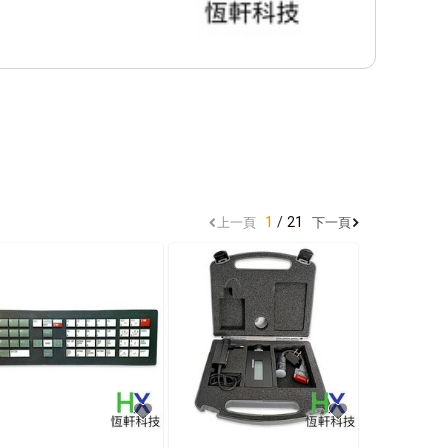
因素)。

1
21
上一頁
下一頁