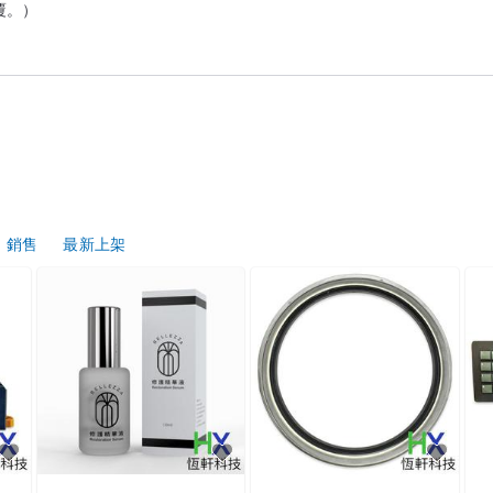
覆。）

「二手」，特定之商品有投保產品責任險及有原廠保固(僅主機部份，非人為
銷售
最新上架