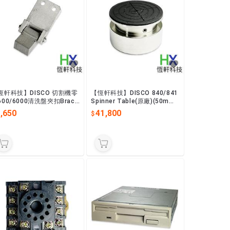
恆軒科技】DISCO 切割機零
【恆軒科技】DISCO 840/841
600/6000清洗盤夾扣Brack
Spinner Table(原廠)(50mm)
(FELS-910021-0)
(橡皮表面)MOENS029--A
,650
41,800