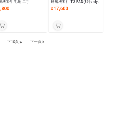
磨機零件 毛刷 二手
研磨機零件 T2 PAD(8吋only)
PN:LJAT-910052-0 二手
,800
17,600
下10頁
下一頁