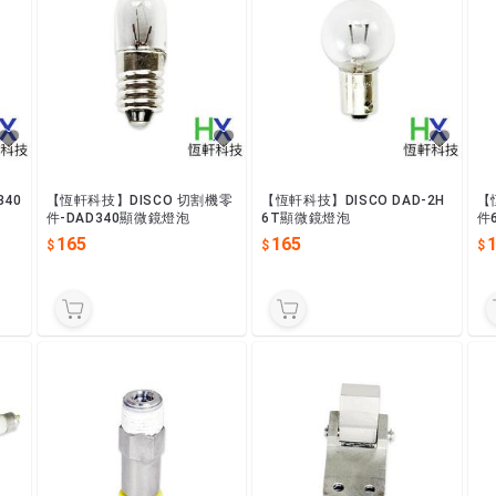
340
【恆軒科技】DISCO 切割機零
【恆軒科技】DISCO DAD-2H
【
件-DAD340顯微鏡燈泡
6T顯微鏡燈泡
件
et
165
165
1