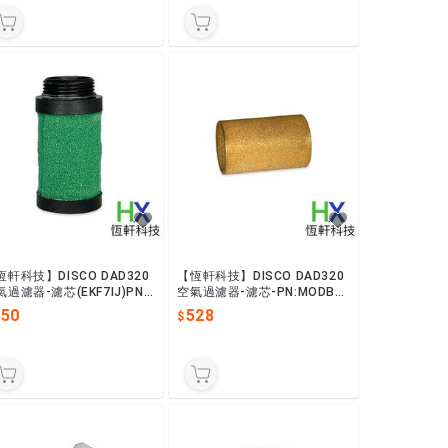
恆軒科技】DISCO DAD320
【恆軒科技】DISCO DAD320
氣過濾器-濾芯(EKF7IJ)PN:
空氣過濾器-濾芯-PN:MODBH
ELH11353B
06851
550
528