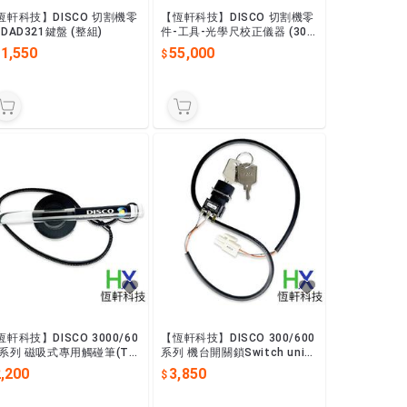
恆軒科技】DISCO 切割機零
【恆軒科技】DISCO 切割機零
-DAD321鍵盤 (整組)
件-工具-光學尺校正儀器 (300
0/6000)
11,550
55,000
恆軒科技】DISCO 3000/60
【恆軒科技】DISCO 300/600
0系列 磁吸式專用觸碰筆(To
系列 機台開關鎖Switch unit-
h Pancd)
PN:EHML0008
,200
3,850