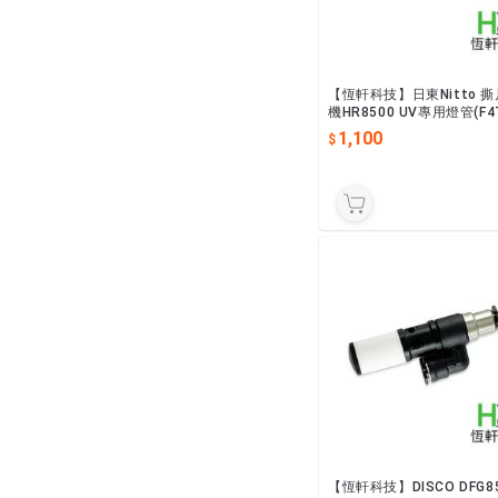
【恆軒科技】日東Nitto 撕
機HR8500 UV專用燈管(F4
4WATT) HITACHI
1,100
【恆軒科技】DISCO DFG8