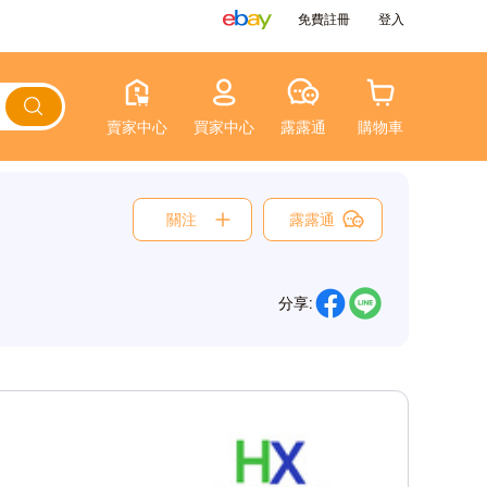
免費註冊
登入
賣家中心
買家中心
露露通
購物車
關注
露露通
分享: