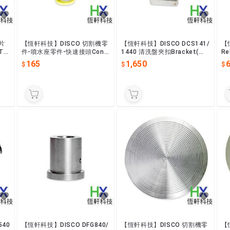
片
【恆軒科技】DISCO 切割機零
【恆軒科技】DISCO DCS141/
【
T5
件-噴水座零件-快速接頭Conn
1440 清洗盤夾扣Bracket(含
Re
ector(逆止閥)(6號)(3000/60
磁鐵)(FELS-910021-0)
165
1,650
00系列)
540
【恆軒科技】DISCO DFG840/
【恆軒科技】DISCO 切割機零
【