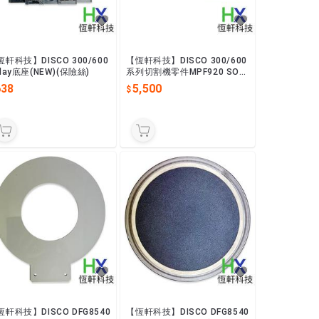
恆軒科技】DISCO 300/600
【恆軒科技】DISCO 300/600
lay底座(NEW)(保險絲)
系列切割機零件MPF920 SON
Y 1.44M FDD軟碟機
638
5,500
恆軒科技】DISCO DFG8540
【恆軒科技】DISCO DFG8540