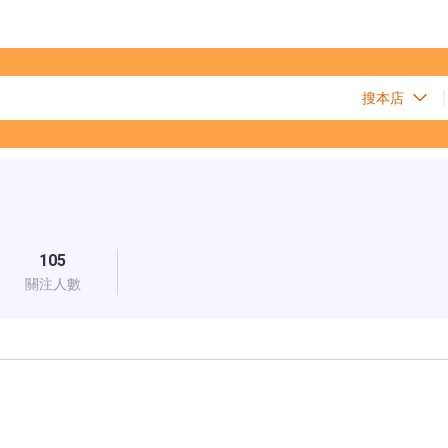
105
關注人數