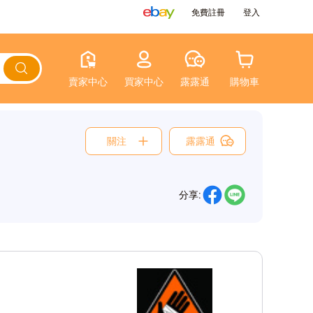
免費註冊
登入
賣家中心
買家中心
露露通
購物車
關注
露露通
分享: