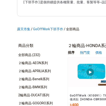
露天市集
/
GoOffWork下班手作
/
全部商品
２輪商品-HONDA系
商品分類
排序
熱門度
價格
全部商品 (232)
２輪商品-AEON系列
２輪商品-APRILIA系列
２輪商品-Benelli系列
２輪商品-BMW系列
2輪商品-DUCATI系列
GoOffWork《K10091》T
儀表貼【HONDA-CBR500
２輪商品-GOGORO系列
(24-)
400