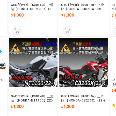
GoOffWork《K00163》止滑
GoOffWork《K00128》止滑
Go
貼【HONDA-CBR500R】(24
貼【HONDA-CHONDA-CRF30
ND
-)
0 Rally】
1,300
1,300
1
PU
Go
】
儀
RR
GoOffWork《K00148》止滑
GoOffWork《K00146》止滑
貼 【HONDA-NT1100】(22-)
貼 【HONDA-CB200X】(22-)
1,300
1,300