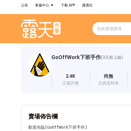
公告
客服中心
下載 APP
露透社
GoOffWork下班手作
(3天前上線)
2.4K
尚無
正面評價
出貨及時率
賣場佈告欄
歡迎光臨[GoOffWork下班手作]
