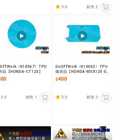
5.0
銷售
3
OffWork《K10067》TPU
GoOffWork《K10062》TPU
表貼【HONDA-CT125】
儀表貼【HONDA-MSX125 Gr
om】(21-)
400
400
5.0
銷售
1
5.0
銷售
3