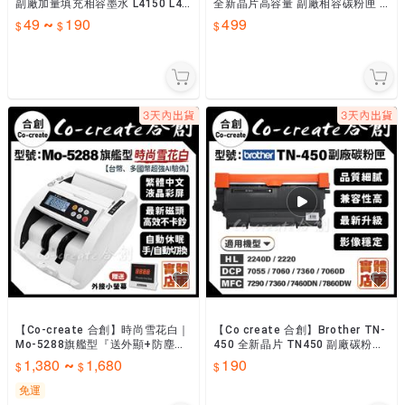
副廠加量填充相容墨水 L4150 L41
全新晶片高容量 副廠相容碳粉匣 L
60 L14150 L4260
2460DW 2805DW
49
190
499
~
【Co-create 合創】時尚雪花白｜
【Co create 合創】Brother TN-
Mo-5288旗艦型『送外顯+防塵套
450 全新晶片 TN450 副廠碳粉匣
+保固一年』驗鈔機/點鈔機/數鈔
HL2220 DCP7060
1,380
1,680
190
~
機/點驗鈔機
免運