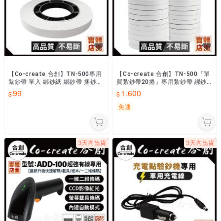
【Co-create 合創】TN-500專用
【Co-create 合創】TN-500『單
紮鈔帶 單入 綁鈔紙 綁鈔帶 捆鈔紙
買紮鈔帶20捲』專用紮鈔帶 綁鈔
捆鈔帶 紮鈔帶 紮鈔紙
紙 綁鈔帶 捆鈔紙 捆鈔帶 紮鈔帶 紮
99
1,600
鈔紙
免運