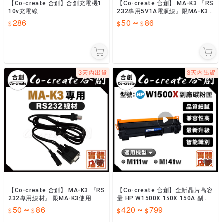
【Co-create 合創】合創充電機1
【Co-create 合創】 MA-K3 『RS
10v充電線
232專用5V1A電源線』限MA-K3
使用
286
50
86
~
【Co-create 合創】 MA-K3 『RS
【Co-create 合創】全新晶片高容
232專用線材』 限MA-K3使用
量 HP W1500X 150X 150A 副廠
碳粉匣 M111w M141w
50
86
420
799
~
~