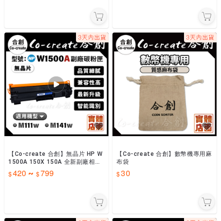
【Co-create 合創】無晶片 HP W
【Co-create 合創】數幣機專用麻
1500A 150X 150A 全新副廠相容
布袋
碳粉匣 M111w M141w
420
799
30
~