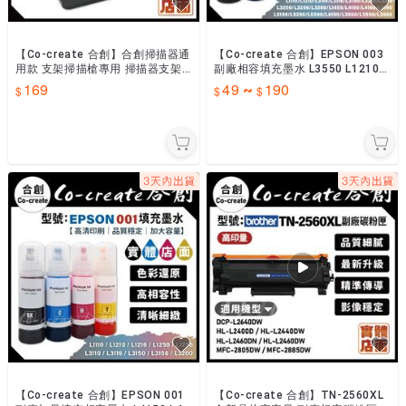
【Co-create 合創】合創掃描器通
【Co-create 合創】EPSON 003
用款 支架掃描槍專用 掃描器支架
副廠相容填充墨水 L3550 L1210 L
條碼掃描器支架 一維二維條碼 無
3110 L3590
169
49
190
~
線條碼掃描器
【Co-create 合創】EPSON 001
【Co-create 合創】TN-2560XL