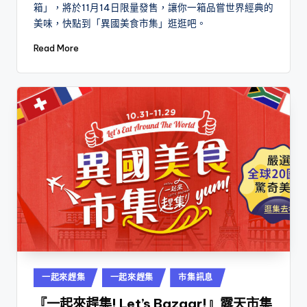
箱」，將於11月14日限量發售，讓你一箱品嘗世界經典的
美味，快點到「異國美食市集」逛逛吧。
Read More
Posted
一起來趕集
一起來趕集
市集訊息
in
『一起來趕集! Let’s Bazaar!』露天市集