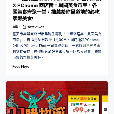
X PChome 商店街，異國美食市集，各
國美食齊聚一堂，推薦給你最道地的必吃
家鄉美食!
忠編
2022-11-07
Posted
by
露天市集與商店街市集聯手籌劃「一起來趕集．異國美食
市集」，自10月31日起至11月30日，同時邀請PChome
24h 及PChome Thai 一同參與活動，一站買到世界各國
的零食美食，歡迎所有愛好者來市集一同探索尋寶，體驗
市集的樂趣與美好。
Read More