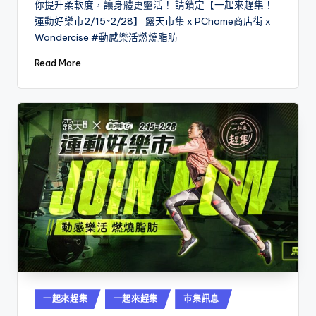
你提升柔軟度，讓身體更靈活！ 請鎖定【一起來趕集！
運動好樂市2/15~2/28】 露天市集 x PChome商店街 x
Wondercise #動感樂活燃燒脂肪
Read More
Posted
一起來趕集
一起來趕集
市集訊息
in