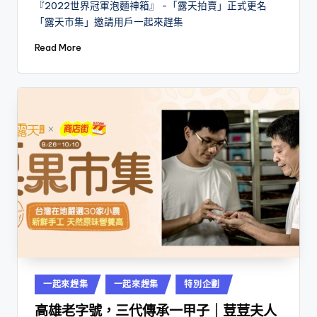
『2022世界冠軍泡麵神箱』 -「露天拍賣」正式更名
「露天市集」邀請用戶一起來趕集
Read More
Posted
一起來趕集
一起來趕集
特別企劃
in
高雄老字號，三代傳承一甲子｜荳荳夫人