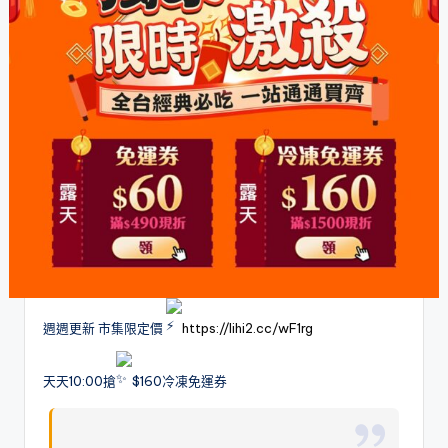
週週更新 市集限定價
https://lihi2.cc/wF1rg
天天10:00搶
$160冷凍免運券