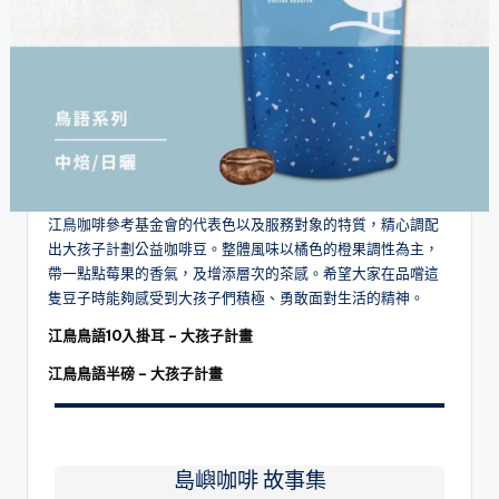
江鳥咖啡參考基金會的代表色以及服務對象的特質，精心調配
出大孩子計劃公益咖啡豆。整體風味以橘色的橙果調性為主，
帶一點點莓果的香氣，及增添層次的茶感。希望大家在品嚐這
隻豆子時能夠感受到大孩子們積極、勇敢面對生活的精神。
江鳥鳥語10入掛耳 – 大孩子計畫
江鳥鳥語半磅 – 大孩子計畫
島嶼咖啡 故事集