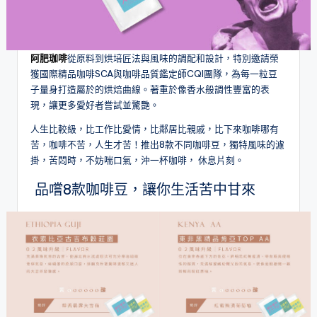
阿肥珈啡
從原料到烘培匠法與風味的調配和設計，特別邀請榮
獲國際精品咖啡SCA與咖啡品質鑑定師CQI團隊，為每一粒豆
子量身打造屬於的烘焙曲線。著重於像香水般調性豐富的表
現，讓更多愛好者嘗試並驚艷。
人生比較級，比工作比愛情，比鄰居比親戚，比下來咖啡哪有
苦，咖啡不苦，人生才苦！推出8款不同咖啡豆，獨特風味的濾
掛，苦悶時，不妨喘口氣，沖一杯咖啡， 休息片刻。
品嚐8款咖啡豆，讓你生活苦中甘來