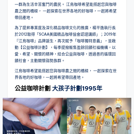
一群為生活辛苦奮鬥的農民。 江鳥咖啡希望能搭起您與咖啡
農之間的橋樑， 一起探索在世界各地的好咖啡，一起將希望
帶回產地。
為了提昇專業度及深化精品咖啡文化的推廣，楊平逸執行長
於2012取得「SCAA美國精品咖啡協會認證講師」；2019年
『江鳥咖啡』品牌誕生，再次賦予「咖啡獨特意義」，並啟
動【公益咖啡計劃】，每季提撥販售盈餘回饋社福機構，以
愛、希望、關懷的精神，結合公益與咖啡，透過善的循環回
饋社會，主動關懷弱勢族群。
江鳥咖啡希望能搭起您與咖啡農之間的橋樑， 一起探索在世
界各地的好咖啡，一起將希望帶回產地。
公益咖啡計劃
大孩子計劃1995年