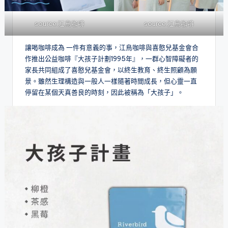
source:
江鳥咖啡
source:
江鳥咖啡
讓喝咖啡成為 一件有意義的事，江鳥咖啡與喜憨兒基金會合
作推出公益咖啡『大孩子計劃1995年』，一群心智障礙者的
家長共同組成了喜憨兒基金會，以終生教育、終生照顧為願
景。雖然生理構造與一般人一樣隨著時間成長，但心靈一直
停留在某個天真善良的時刻，因此被稱為「大孩子」。