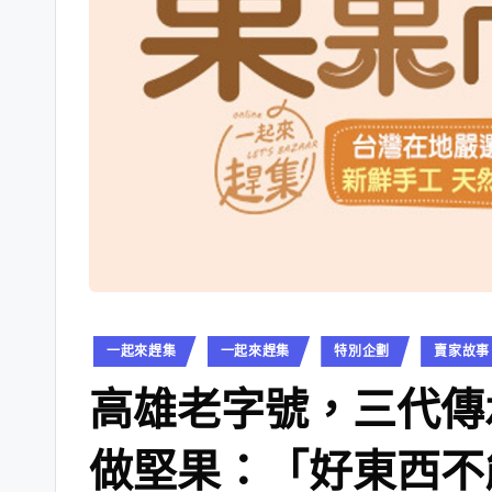
Posted
一起來趕集
一起來趕集
特別企劃
賣家故事
in
高雄老字號，三代傳
做堅果：「好東西不