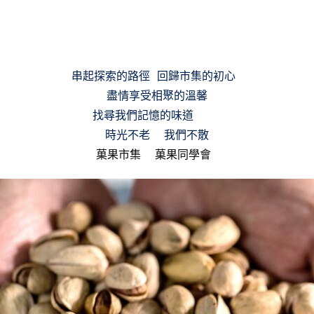
串起探索的路徑 回歸市集的初心 

盡情享受相聚的溫馨

 找尋我們記憶的味道     

菓果市集
菓果同學會