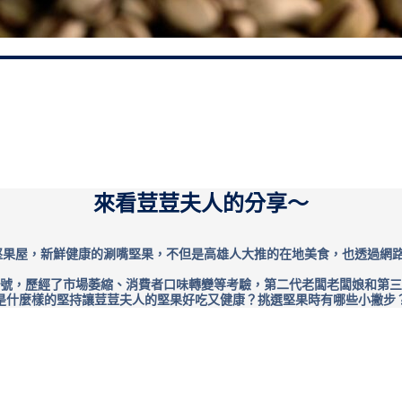
來看荳荳夫人的分享～
堅果屋，新鮮健康的涮嘴堅果，不但是高雄人大推的在地美食，也透過網
號，歷經了市場萎縮、消費者口味轉變等考驗，第二代老闆老闆娘和第三
是什麼樣的堅持讓荳荳夫人的堅果好吃又健康？挑選堅果時有哪些小撇步