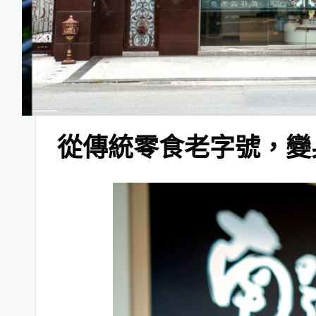
從傳統零食老字號，變