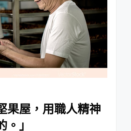
堅果屋，用職人精神
的。」