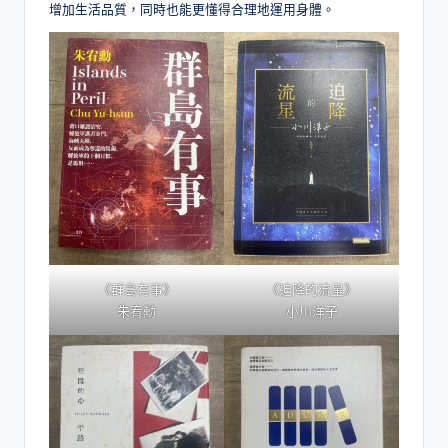
增加生活品質，同時也能更懂得合理地運用身體。
《群島有事》
《迫降的流星》
朱宥勳
小川洋子