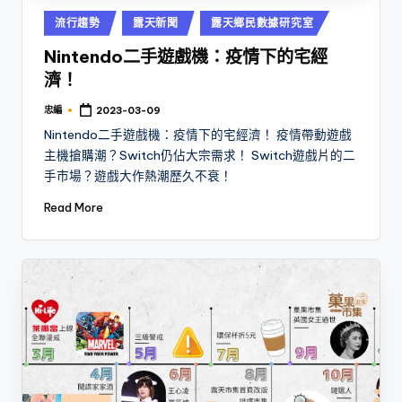
Posted
流行趨勢
露天新聞
露天鄉民數據研究室
in
Nintendo二手遊戲機：疫情下的宅經
濟！
忠編
2023-03-09
Posted
by
Nintendo二手遊戲機：疫情下的宅經濟！ 疫情帶動遊戲
主機搶購潮？Switch仍佔大宗需求！ Switch遊戲片的二
手市場？遊戲大作熱潮歷久不衰！
Read More