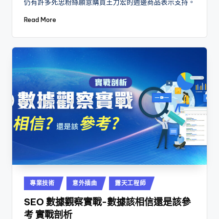
仍有許多死忠粉絲願意購買王力宏的週邊商品表示支持。
Read More
Posted
專業技術
意外插曲
露天工程師
in
SEO 數據觀察實戰-數據該相信還是該參
考 實戰剖析