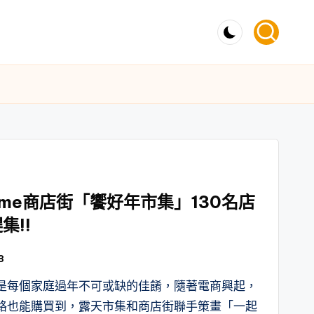
home商店街「饗好年市集」130名店
集!!
3
是每個家庭過年不可或缺的佳餚，隨著電商興起，
路也能購買到，露天市集和商店街聯手策畫「一起