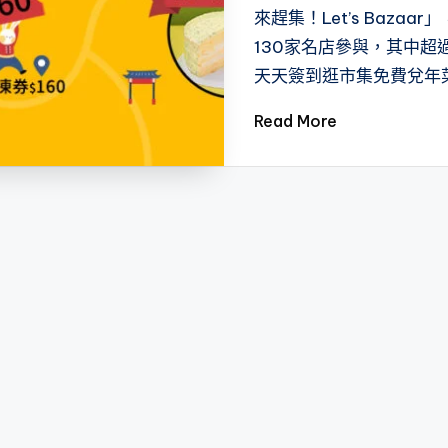
來趕集！Let’s Baz
130家名店參與，其中
天天簽到逛市集免費兌年
Read More