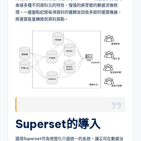
串接多種不同資料元的特性，慢慢的將零散的數據流做梳
理。一邊盤點紀錄每項資料的邏輯並回收多餘的運算機器，
將運算能量轉換到資料探勘。
Superset的導入
選用Superset作為視覺化介面統一的系統，讓公司在數據治