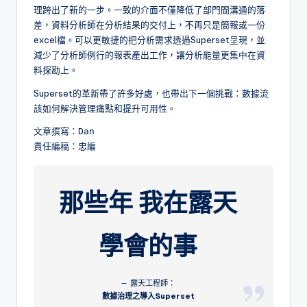
理跨出了新的一步。一致的介面不僅降低了部門間溝通的落
差，資料分析師在分析結果的交付上，不再只是簡報或一份
excel檔。可以更敏捷的把分析需求透過Superset呈現，並
減少了分析師例行的報表產出工作，讓分析能量更集中在資
料探勘上。
Superset的革新帶了許多好處，也帶出下一個挑戰：數據流
該如何解決管理痛點和提升可用性。
文章撰寫：Dan

責任編稿：忠編
那些年 我在露天
學會的事
露天工程師：
數據治理之導入Superset