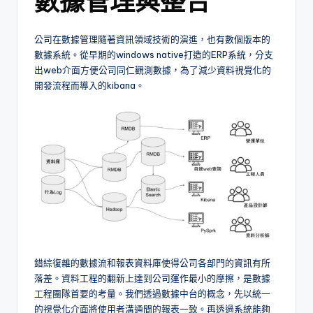
數據管理與整合
公司在數據管理隨著資訊領域技術的演進，也有數個版本的
數據系統。從早期的windows native打造的ERP系統，分支
出web介面方便公司同仁觀測數據，為了減少資料視覺化的
開發流程而導入的kibana。
錯綜復雜的數據流和報表資料庫使得公司各部門的資訊有所
落差。資料工程的翻新上達到公司運作最小的摩擦，是數據
工程團隊首要的考量。我們透過數據中台的概念，先以統一
的視覺化介面將使用者溝通間的報表一致。再透過系統能夠