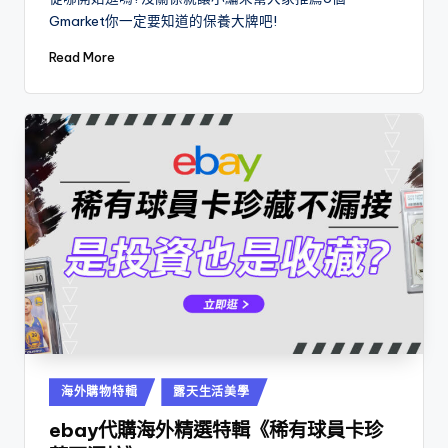
Gmarket你一定要知道的保養大牌吧!
Read More
Posted
海外購物特輯
露天生活美學
in
ebay代購海外精選特輯《稀有球員卡珍