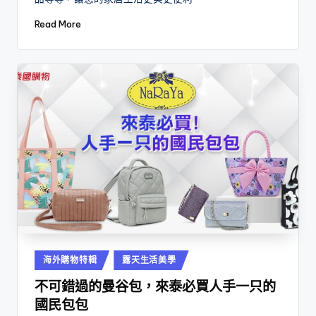
Read More
Posted
海外購物特輯
露天生活美學
in
不可錯過的曼谷包，來泰必買人手一只的
國民包包