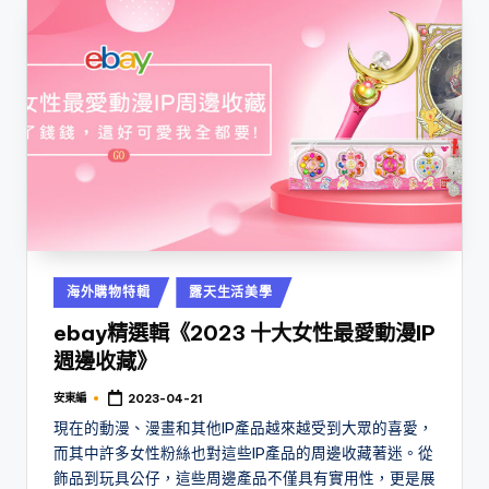
Posted
海外購物特輯
露天生活美學
in
ebay精選輯《2023 十大女性最愛動漫IP
週邊收藏》
安東編
2023-04-21
Posted
by
現在的動漫、漫畫和其他IP產品越來越受到大眾的喜愛，
而其中許多女性粉絲也對這些IP產品的周邊收藏著迷。從
飾品到玩具公仔，這些周邊產品不僅具有實用性，更是展