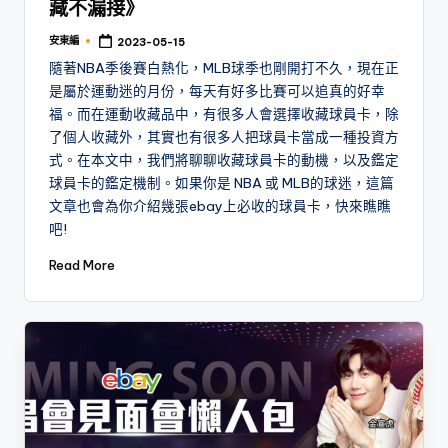
藏不漏接》
安東編
2023-05-15
Posted
by
隨著NBA季後賽白熱化，MLB球季也剛開打不久，現在正
是屬於運動迷的月份，每天有好多比賽可以追真的好幸
福。而在運動收藏品中，有很多人會選擇收藏球員卡，除
了個人收藏外，其實也有很多人把球員卡當成一種投資方
式。在本文中，我們將聊聊收藏球員卡的動機，以及鑑定
球員卡的鑑定機制。如果你是 NBA 或 MLB的球迷，這篇
文章也會為你介紹幾張ebay上必收的球員卡，快來瞧瞧
吧!
Read More