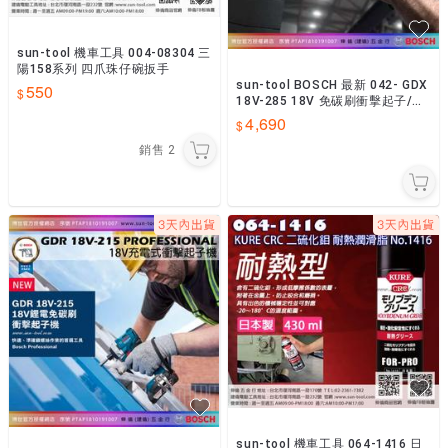
sun-tool 機車工具 004-08304 三
陽158系列 四爪珠仔碗扳手
sun-tool BOSCH 最新 042- GDX
550
18V-285 18V 免碳刷衝擊起子/扳
手機
4,690
銷售
2
sun-tool 機車工具 064-1416 日