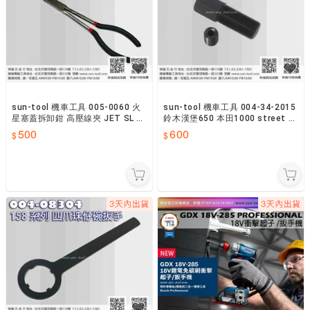
sun-tool 機車工具 005-0060 火
sun-tool 機車工具 004-34-2015
星塞蓋拆卸鉗 高壓線夾 JET SL 車
鈴木漢堡650 本田1000 street 7
系
50 電盤工具
500
600