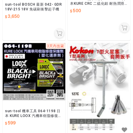
本KURE CRC 二硫化鉬 耐熱潤滑
sun-tool BOSCH 最新 042- GDR
脂 耐高溫潤滑油
500
18V-215 18V 免碳刷衝擊起子機
3,650
sun-tool 機車工具 064-1198 日
本 KURE LOOX 汽機車樹脂修復保
護劑 車用塑料還原劑
599