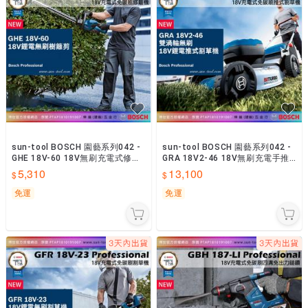
sun-tool BOSCH 園藝系列042 -
sun-tool BOSCH 園藝系列042 -
GHE 18V-60 18V無刷充電式修籬
GRA 18V2-46 18V無刷充電手推
機 雙刃 籬笆剪
式割草機 雙渦輪
5,310
13,100
免運
免運