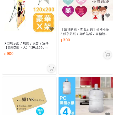
【婚禮貼紙 - 客製心形】婚禮小物
/ 囍字貼紙 / 喜帖貼紙 / 喜糖囍餅
包裝
300
X型展示架 / 展覽 / 廣告 / 宣傳
【豪華X架 - 大】120x200cm
900