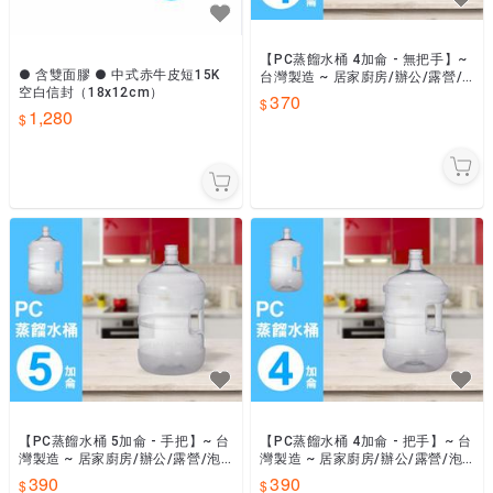
【PC蒸餾水桶 4加侖 - 無把手】~
● 含雙面膠 ● 中式赤牛皮短15K
台灣製造 ~ 居家廚房/辦公/露營/
空白信封（18x12cm）
泡茶/飲用水/桶裝水【SU-810W】
370
1,280
【PC蒸餾水桶 5加侖 - 手把】~ 台
【PC蒸餾水桶 4加侖 - 把手】~ 台
灣製造 ~ 居家廚房/辦公/露營/泡
灣製造 ~ 居家廚房/辦公/露營/泡
茶/飲用水/桶裝水【SU-814W】
茶/飲用水/桶裝水【SU-811W】
390
390