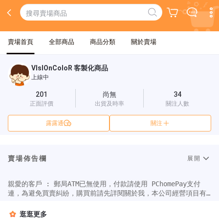
賣場首頁
全部商品
商品分類
關於賣場
VIsIOnColoR 客製化商品
上線中
201
尚無
34
正面評價
出貨及時率
關注人數
露露通
關注
賣場佈告欄
展開
親愛的客戶 : 郵局ATM已無使用，付款請使用 PChomePay支付
連，為避免買賣糾紛，購買前請先詳閱關於我，本公司經營項目有
逛逛更多