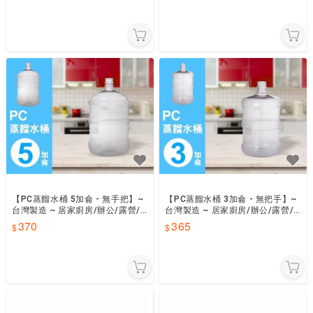
【PC蒸餾水桶 5加侖 - 無手把】~
【PC蒸餾水桶 3加侖 - 無把手】~
台灣製造 ~ 居家廚房/辦公/露營/
台灣製造 ~ 居家廚房/辦公/露營/
泡茶/飲用水/桶裝水【SU-813W】
泡茶/飲用水/桶裝水【SU-817W】
370
365