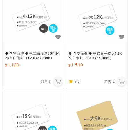
● 含雙面膠 ● 中式白模造80P小1
● 含雙面膠 ● 中式白牛皮大12K
2K空白信封（12.0x22.8cm）
空白信封（13.8x25.0cm）
1,120
1,510
銷售
6
5.0
銷售
2