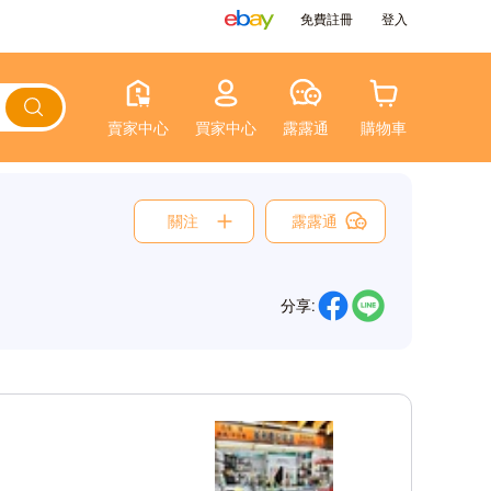
免費註冊
登入
賣家中心
買家中心
露露通
購物車
關注
露露通
分享: