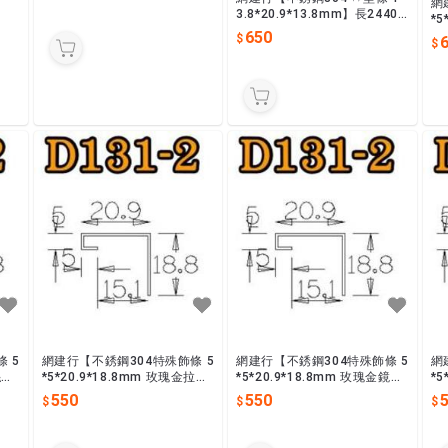
網
3.8*20.9*13.8mm】長2440
*5
mm 鏡面 拉絲面 收邊條 封邊
650
長244
條 現貨供應
貨
 5
網建行【不銹鋼304特殊飾條 5
網建行【不銹鋼304特殊飾條 5
網
絲】
*5*20.9*18.8mm 玫瑰金拉
*5*20.9*18.8mm 玫瑰金鏡
*5
絲】長2440mm 收邊條 封邊
面】長2440mm 收邊條 封邊
長244
550
550
條 現貨供應
條 現貨供應
貨