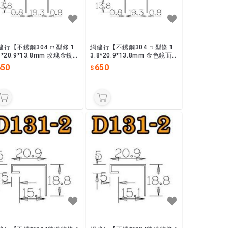
建行【不銹鋼304 ㄇ型條 1
網建行【不銹鋼304 ㄇ型條 1
8*20.9*13.8mm 玫瑰金鏡
3.8*20.9*13.8mm 金色鏡面】
長2440mm 收邊條 封邊
長2440mm 收邊條 封邊條 現
650
650
 現貨供應
貨供應