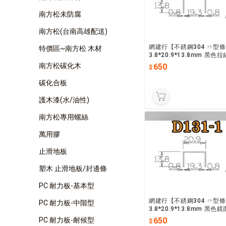
南方松未防腐
南方松(台南高雄配送)
網建行【不銹鋼304 ㄇ型條
特價區~南方松 木材
3.8*20.9*13.8mm 黑色
長2440mm 收邊條 封邊條 現
南方松碳化木
650
貨供應
碳化合板
護木漆(水/油性)
南方松專用螺絲
萬用膠
止滑地板
塑木 止滑地板/封邊條
PC 耐力板-基本型
網建行【不銹鋼304 ㄇ型條
PC 耐力板-中階型
3.8*20.9*13.8mm 黑色
長2440mm 收邊條 封邊條 現
PC 耐力板-耐候型
650
貨供應