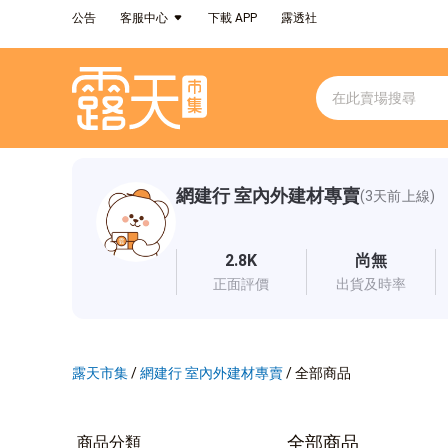
公告
客服中心
下載 APP
露透社
網建行 室內外建材專賣
(3天前上線)
2.8K
尚無
正面評價
出貨及時率
露天市集
/
網建行 室內外建材專賣
/
全部商品
全部商品
商品分類