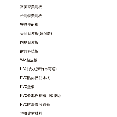
富美家美耐板
松耐特美耐板
安勝美耐板
美耐貼皮板(超耐磨)
岡刷貼皮板
耐飾科技板
WM貼皮板
HC貼皮板(新竹市可送)
PVC貼皮板 防水板
PVC壁板
PVC發泡板 櫥櫃用板 防水
PVC防滑條 收邊條
塑膠建材材料