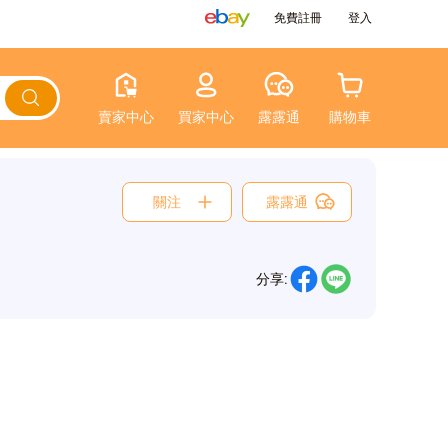
免費註冊
登入
賣家中心
買家中心
露露通
購物車
關注
露露通
分享: