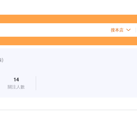
線)
14
關注人數