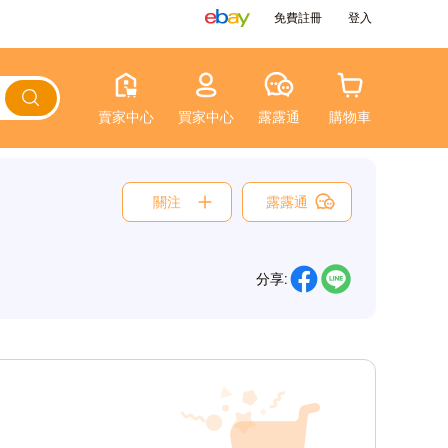
免費註冊
登入
賣家中心
買家中心
露露通
購物車
關注
露露通
分享: