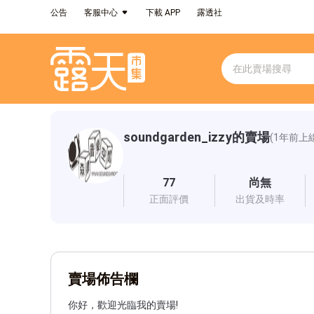
公告
客服中心
下載 APP
露透社
soundgarden_izzy的賣場
(1年前上
77
尚無
正面評價
出貨及時率
賣場佈告欄
你好，歡迎光臨我的賣場!