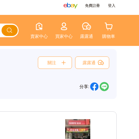
免費註冊
登入
賣家中心
買家中心
露露通
購物車
關注
露露通
分享: