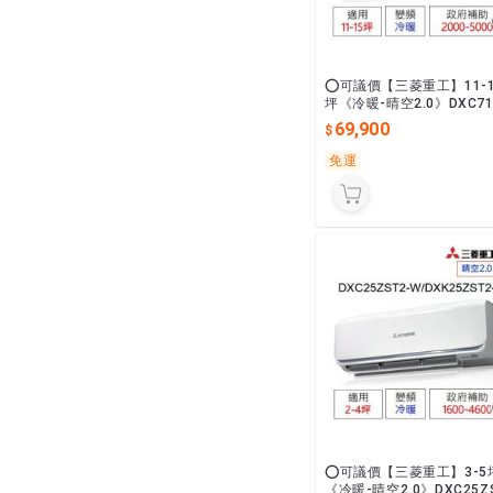
⭕可議價【三菱重工】11-1
坪《冷暖-晴空2.0》DXC71
T2-W/DXK71ZRT2-W變
69,900
級最省電
免運
⭕可議價【三菱重工】3-5
《冷暖-晴空2.0》DXC25Z