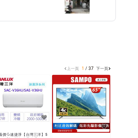
1
37
上一頁
下一頁
議價💦速捷淨【台灣三洋】5