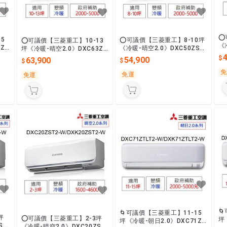
⭕
5
⭕可議價【三菱重工】8-10坪
⭕可議價【三菱重工】10-13
《
ZR
《冷暖-晴空2.0》DXC50ZST
坪《冷暖-晴空2.0》DXC63ZR
2
頻一
2-W/DXK50ZST2-W變頻一級
T2-W/DXK63ZRT2-W變頻一
54,900
63,900
最
最省電
級最省電
免
免運
免運

🌀可議價【三菱重工】11-15
坪
⭕可議價【三菱重工】2-3坪
坪
坪《冷暖-朝日2.0》DXC71ZT
ST
《冷暖-晴空2.0》DXC20ZST