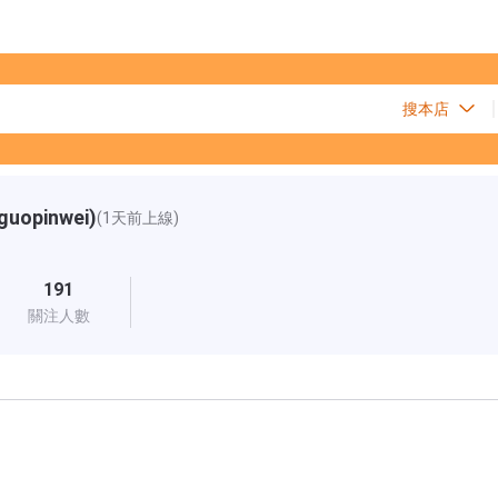
pinwei)
(1天前上線)
191
關注人數