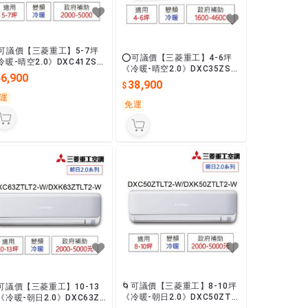
可議價【三菱重工】5-7坪
⭕可議價【三菱重工】4-6坪
冷暖-晴空2.0》DXC41ZST
《冷暖-晴空2.0》DXC35ZST
-W/DXK41ZST2-W變頻一級
46,900
2-W/DXK35ZST2-W變頻一級
38,900
省電
最省電
運
免運
🌀可議價【三菱重工】8-10坪
可議價【三菱重工】10-13
《冷暖-朝日2.0》DXC50ZTL
《冷暖-朝日2.0》DXC63ZT
T2-W/DXK50ZTLT2-W變頻