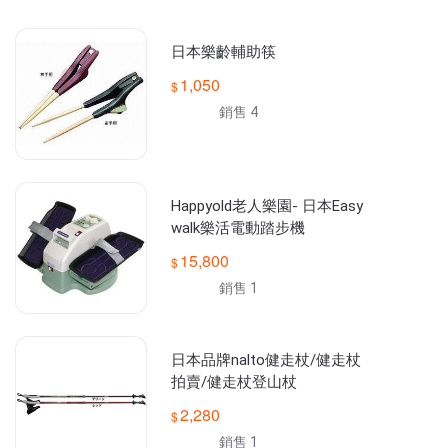
日本樂齡輔助筷
1,050
銷售 4
Happyold老人樂園- 日本Easy
walk樂活電動踏步機
15,800
銷售 1
日本品牌nalto健走杖/健走杖
拍賣/健走杖登山杖
2,280
銷售 1