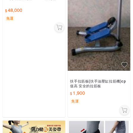
48,000
免運
扶手拉筋板(扶手油壓缸拉筋機)cp
值高 安全的拉筋板
1,900
免運