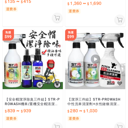
135
415
~
油清潔劑+專業消光/亮光保養乳蠟
1,360
1,690
~
乾濕兩用▶碳纖維輪組可
＊清潔保養一次搞定
運費券
運費券
【安全帽潔淨除臭三件組】STR-P
【潔淨三件組】STR-PROWASH
ROWASH機車/重機安全帽清潔劑
中性洗車清潔劑+水性鏈條清潔劑
+精油抑菌芳香噴霧&#65295;銀離
+瀝青/柏油清潔劑【重機/打檔車/
839
939
280
1,030
~
~
子光觸媒抗菌噴霧+殘膠去除劑
Gogoro電動車】
運費券
運費券