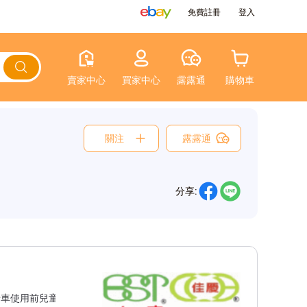
免費註冊
登入
賣家中心
買家中心
露露通
購物車
關注
露露通
分享:
般自行車使用前兒童座椅之延伸座管 我們本著精益求精的精神，不斷的研究