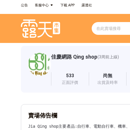
公告
客服中心
下載 APP
露透社
佳慶網路 Qing shop
(3周前上線)
533
尚無
正面評價
出貨及時率
賣場佈告欄
Jia Qing shop主要產品:自行車、電動自行